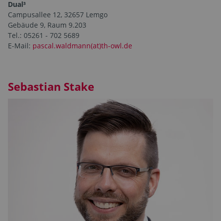
Dual³
Campusallee 12, 32657 Lemgo
Gebäude 9, Raum 9.203
Tel.: 05261 - 702 5689
E-Mail:
pascal.waldmann(at)th-owl.de
Sebastian Stake