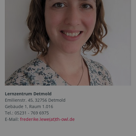
Lernzentrum Detmold
Emilienstr. 45, 32756 Detmold
Gebäude 1, Raum 1.016
Tel.: 05231 - 769 6975
E-Mail:
frederike.lewe(at)th-owl.de