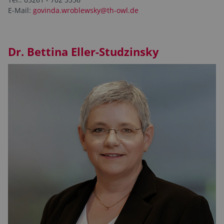
E-Mail:
govinda.wroblewsky@th-owl.de
Dr. Bettina Eller-Studzinsky