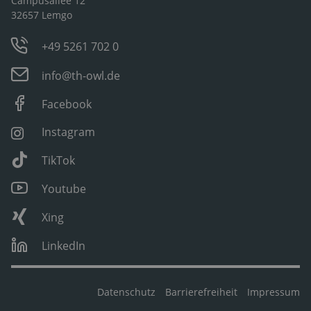
Campusallee 12
32657 Lemgo
+49 5261 702 0
info@th-owl.de
Facebook
Instagram
TikTok
Youtube
Xing
LinkedIn
Datenschutz
Barrierefreiheit
Impressum