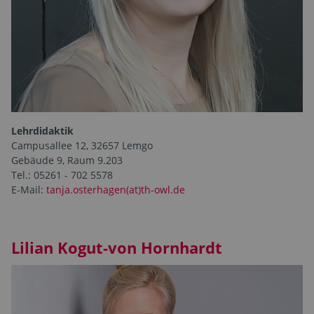
Lehrdidaktik
Campusallee 12, 32657 Lemgo
Gebäude 9, Raum 9.203
Tel.: 05261 - 702 5578
E-Mail:
tanja.osterhagen(at)th-owl.de
Lilian Kogut-von Hornhardt