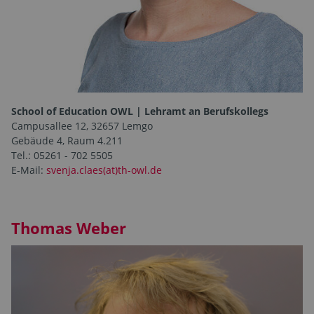
School of Education OWL | Lehramt an Berufskollegs
Campusallee 12, 32657 Lemgo
Gebäude 4, Raum 4.211
Tel.: 05261 - 702 5505
E-Mail:
svenja.claes(at)th-owl.de
Thomas Weber