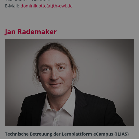
E-Mail:
dominik.otte(at)th-owl.de
Jan Rademaker
Technische Betreuung der Lernplattform eCampus (ILIAS)