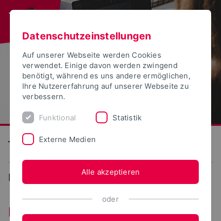
Datenschutzeinstellungen
Auf unserer Webseite werden Cookies
verwendet. Einige davon werden zwingend
benötigt, während es uns andere ermöglichen,
Ihre Nutzererfahrung auf unserer Webseite zu
verbessern.
Funktional
Statistik
Externe Medien
Technische Hochschule Ostwestfalen-Lippe
Alle akzeptieren
...
Kontakt
oder
Kontakt