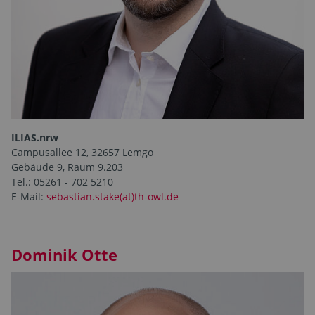
ILIAS.nrw
Campusallee 12, 32657 Lemgo
Gebäude 9, Raum 9.203
Tel.: 05261 - 702 5210
E-Mail:
sebastian.stake(at)th-owl.de
Dominik Otte