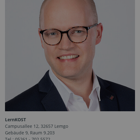
LernKOST
Campusallee 12, 32657 Lemgo
Gebäude 9, Raum 9.203
Tel.: 05261 - 702 5572