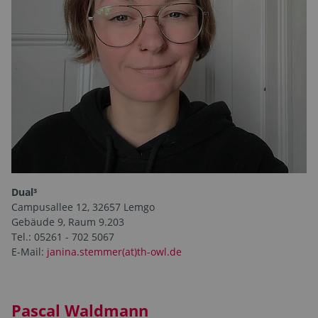
Dual³
Campusallee 12, 32657 Lemgo
Gebäude 9, Raum 9.203
Tel.: 05261 - 702 5067
E-Mail:
janina.stemmer(at)th-owl.de
Pascal Waldmann