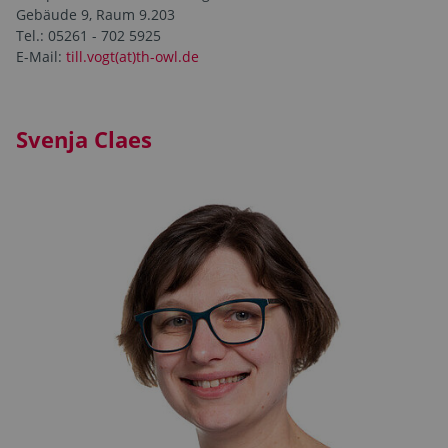
Gebäude 9, Raum 9.203
Tel.: 05261 - 702 5925
E-Mail:
till.vogt(at)th-owl.de
Svenja Claes