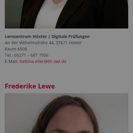
Lernzentrum Höxter | Digitale Prüfungen
An der Wilhelmshöhe 44, 37671 Höxter
Raum 6508
Tel.: 05271 – 687 7956
E-Mail:
bettina.eller@th-owl.de
Frederike Lewe