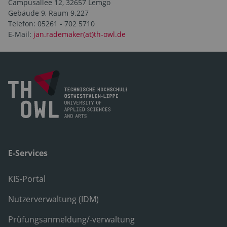
Campusallee 12, 32657 Lemgo
Gebäude 9, Raum 9.227
Telefon: 05261 - 702 5710
E-Mail:
jan.rademaker(at)th-owl.de
E-Services
KIS-Portal
Nutzerverwaltung (IDM)
Prüfungsanmeldung/-verwaltung