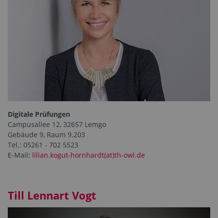
Digitale Prüfungen
Campusallee 12, 32657 Lemgo
Gebäude 9, Raum 9.203
Tel.: 05261 - 702 5523
E-Mail:
lilian.kogut-hornhardt(at)th-owl.de
Till Lennart Vogt