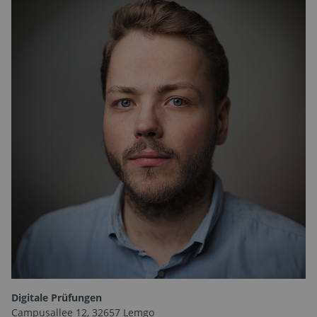
Digitale Prüfungen
Campusallee 12, 32657 Lemgo