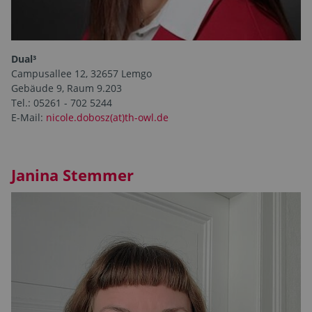
Dual³
Campusallee 12, 32657 Lemgo
Gebäude 9, Raum 9.203
Tel.: 05261 - 702 5244
E-Mail:
nicole.dobosz(at)th-owl.de
Janina Stemmer