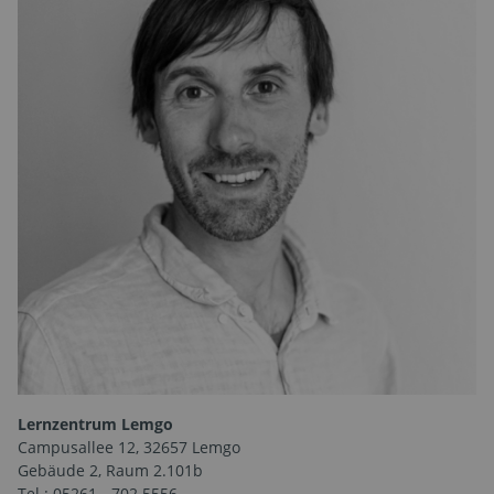
Lernzentrum Lemgo
Campusallee 12, 32657 Lemgo
Gebäude 2, Raum 2.101b
Tel.: 05261 - 702 5556