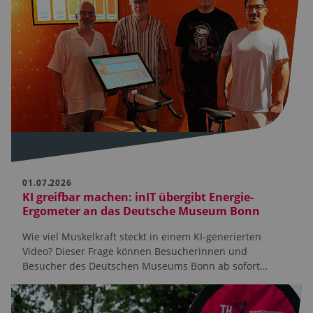
01.07.2026
KI greifbar machen: inIT übergibt Energie-
Ergometer an das Deutsche Museum Bonn
Wie viel Muskelkraft steckt in einem KI-generierten
Video? Dieser Frage können Besucherinnen und
Besucher des Deutschen Museums Bonn ab sofort…