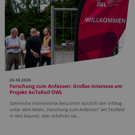
26.06.2026
Forschung zum Anfassen: Großes Interesse am
Projekt AuToRail OWL
Zahlreiche Interessierte besuchten kürzlich den Infotag
unter dem Motto „Forschung zum Anfassen“ am Testfeld
in Verl-Kaunitz. Hier erfuhren sie…