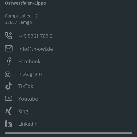
Ostwestfalen-Lippe
Campusallee 12
32657 Lemgo
+49 5261 702 0
info@th-owl.de
Facebook
Instagram
TikTok
Youtube
Xing
LinkedIn