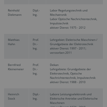
Reinhold
Dipl.-
Labor Regelungstechnik und
Diekmann
Ing.
Mechatronik
Labor Optische Nachrichtentechnik,
Impulstechnik
aktiver Dienst: 1975 - 2012
Matthias
Prof.
Lehrgebiet: Elektrische Maschinen /
Hahn
Dr.-
Grundgebiete der Elektrotechnik
Ing.
aktiver Dienst: 1997 - 2011;
verstorben 2011
Bernfried
Prof.
Dekan
Kleinemeier
Dr.-
Lehrgebiete: Grundgebiete der
Ing.
Elektrotechnik, Optische
Nachrichtentechnik, Impulstechnik
aktiver Dienst: 1988 - 2010
Heinrich
Dipl.-
Labore Leistungselektronik und
Stock
Ing.
Elektrische Antriebe und Elektrische
Maschinen