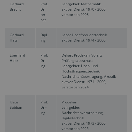
Gerhard
Prof.
Lehrgebiet: Mathematik
Brecht
Dr.
aktiver Dienst: 1970 - 2000;
rer.
verstorben 2008
nat.
Gerhard
Dipl.-
Labor Hochfrequenztechnik
Hatzl
Ing.
aktiver Dienst: 1974 - 2000
Eberhard
Prof.
Dekan; Prodekan; Vorsitz
Holtz
Dr.-
Prüfungsausschuss
Ing.
Lehrgebiet: Hoch- und
Höchstfrequenztechnik,
Nachrichtenübertragung, Akustik
aktiver Dienst: 1971 - 2000;
verstorben 2024
Klaus
Prof.
Prodekan
Sabban
Dr.-
Lehrgebiet:
Ing.
Nachrichtenverarbeitung,
Digitaltechnik
aktiver Dienst: 1973 - 2000;
verstorben 2025