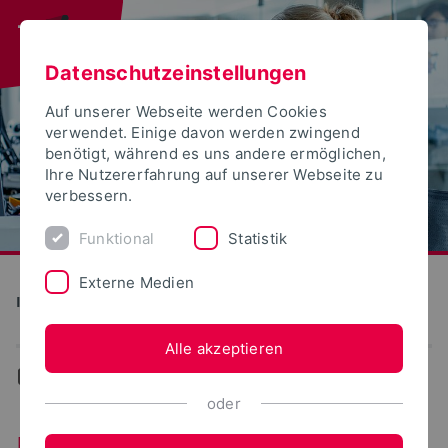
Datenschutzeinstellungen
Auf unserer Webseite werden Cookies
verwendet. Einige davon werden zwingend
benötigt, während es uns andere ermöglichen,
Ihre Nutzererfahrung auf unserer Webseite zu
verbessern.
Funktional
Statistik
Externe Medien
Informatik und Automation
Alle akzeptieren
...
Ehemalige Mitarbeitende
oder
Ehemalige Mitarbeitende