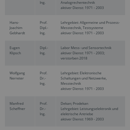
Ing.
Analogrechentechnik
aktiver Dienst: 1971 - 2003
Hans-
Prof.
Lehrgebiet: Allgemeine und Prozess-
Joachim
Dipl.-
Messtechnik, Testsysteme
Gebhardt
Ing.
aktiver Dienst: 1971 - 2003
Eugen
Dipl.-
Labor Mess- und Sensortechnik
Klipsch
Ing.
aktiver Dienst: 1971 - 2003;
verstorben 2018
Wolfgang
Prof.
Lehrgebiet: Elektronische
Nerreter
Dr.-
Schaltungen und Netzwerke,
Ing.
Messtechnik
aktiver Dienst: 1971 - 2003
Manfred
Prof.
Dekan; Prodekan
Scheffner
Dr.-
Lehrgebiet: Leistungselektronik und
Ing.
elektrische Antriebe
aktiver Dienst: 1969 - 2003