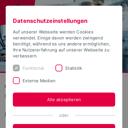
Datenschutzeinstellungen
Auf unserer Webseite werden Cookies
verwendet. Einige davon werden zwingend
benötigt, während es uns andere ermöglichen,
Ihre Nutzererfahrung auf unserer Webseite zu
verbessern.
Funktional
Statistik
Externe Medien
Informatik und Automation
Betriebliche Informationssysteme
Alle akzeptieren
...
Dissertationen
oder