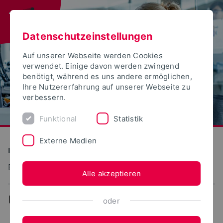
Datenschutzeinstellungen
Auf unserer Webseite werden Cookies
verwendet. Einige davon werden zwingend
benötigt, während es uns andere ermöglichen,
Ihre Nutzererfahrung auf unserer Webseite zu
verbessern.
Funktional
Statistik
Externe Medien
Informatik und Automation
Betriebliche Informationssysteme
Alle akzeptieren
...
Publikationen
oder