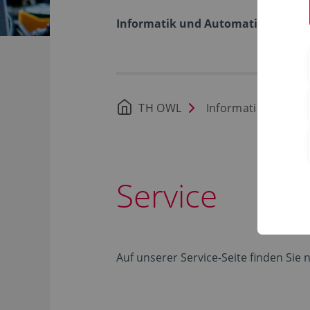
Informatik und Automation
TH OWL
Informatik und Au
Service
Auf unserer Service-Seite finden Si