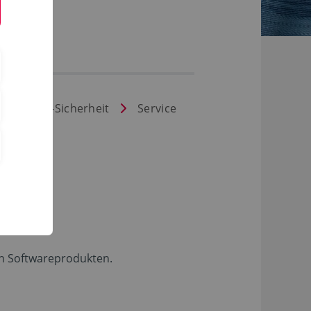
ik und IT-Sicherheit
Service
en Softwareprodukten.