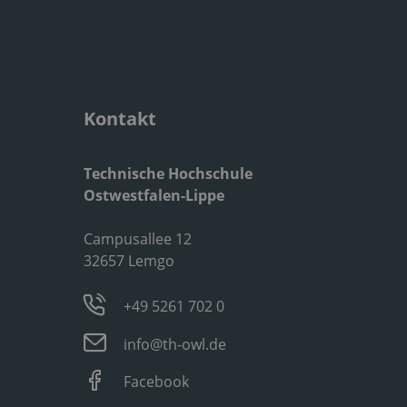
Kontakt
Technische Hochschule
Ostwestfalen-Lippe
Campusallee 12
32657 Lemgo
+49 5261 702 0
info@th-owl.de
Facebook