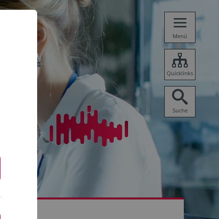
Menü
Quicklinks
Suche