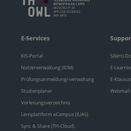
E-Services
Suppor
KIS-Portal
S(kim)-D
Nutzerverwaltung (IDM)
E-Learni
Prüfungsanmeldung/-verwaltung
E-Klausu
Studienplaner
Webmail
Vorlesungsverzeichnis
Lernplattform eCampus (ILIAS)
Sync & Share (TH-Cloud)