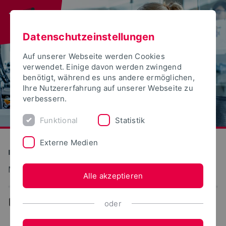
Datenschutzeinstellungen
Auf unserer Webseite werden Cookies
verwendet. Einige davon werden zwingend
benötigt, während es uns andere ermöglichen,
Ihre Nutzererfahrung auf unserer Webseite zu
verbessern.
Funktional
Statistik
Externe Medien
Informatik und Automation
Mensch-Technik-Interaktion
Alle akzeptieren
...
Forschung
oder