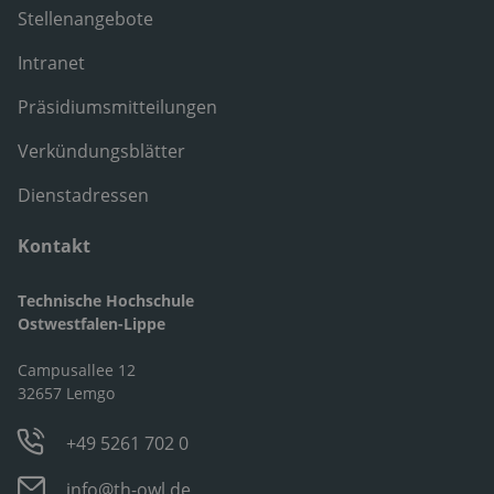
Stellenangebote
Intranet
Präsidiumsmitteilungen
Verkündungsblätter
Dienstadressen
Kontakt
Technische Hochschule
Ostwestfalen-Lippe
Campusallee 12
32657 Lemgo
+49 5261 702 0
info@th-owl.de