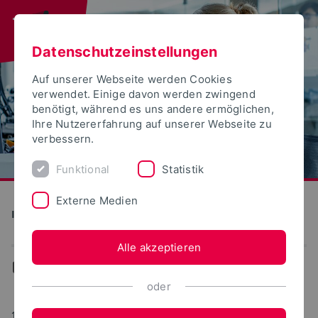
Datenschutzeinstellungen
Auf unserer Webseite werden Cookies
verwendet. Einige davon werden zwingend
benötigt, während es uns andere ermöglichen,
Ihre Nutzererfahrung auf unserer Webseite zu
verbessern.
Funktional
Statistik
Externe Medien
Informatik und Automation
Alle akzeptieren
...
Archiv (EECS)
oder
18.01.2024