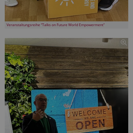
Veranstaltungsreihe “Talks on Future World Empowerment"