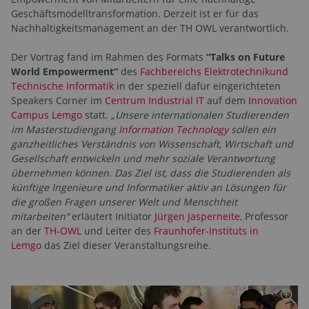
Geschäftsmodelltransformation. Derzeit ist er für das
Nachhaltigkeitsmanagement an der TH OWL verantwortlich.
Der Vortrag fand im Rahmen des Formats
“Talks on Future
World Empowerment“
des
Fachbereichs Elektrotechnik
und
Technische Informatik
in der speziell dafür eingerichteten
Speakers Corner im
Centrum Industrial IT
auf dem
Innovation
Campus Lemgo
statt.
„Unsere internationalen Studierenden
im Masterstudiengang
Information Technology
sollen ein
ganzheitliches Verständnis von Wissenschaft, Wirtschaft und
Gesellschaft entwickeln und mehr soziale Verantwortung
übernehmen können. Das Ziel ist, dass die Studierenden als
künftige Ingenieure und Informatiker aktiv an Lösungen für
die großen Fragen unserer Welt und Menschheit
mitarbeiten“
erläutert Initiator
Jürgen Jasperneite
, Professor
an der
TH-OWL
und Leiter des
Fraunhofer-Instituts in
Lemgo
das Ziel dieser Veranstaltungsreihe.