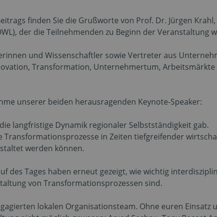
itrags finden Sie die Grußworte von Prof. Dr. Jürgen Krahl
WL), der die Teilnehmenden zu Beginn der Veranstaltung w
lerinnen und Wissenschaftler sowie Vertreter aus Unterneh
nnovation, Transformation, Unternehmertum, Arbeitsmärkte
nahme unserer beiden herausragenden Keynote-Speaker:
n die langfristige Dynamik regionaler Selbstständigkeit gab.
e Transformationsprozesse in Zeiten tiefgreifender wirtschaf
staltet werden können.
auf des Tages haben erneut gezeigt, wie wichtig interdiszipl
staltung von Transformationsprozessen sind.
ngagierten lokalen Organisationsteam. Ohne euren Einsatz