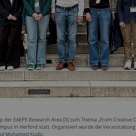
op der EAEPE Research Area [X] zum Thema „From Creative D
pus in Herford statt. Organisiert wurde die Veranstaltung 
und Muhamed Kudic.