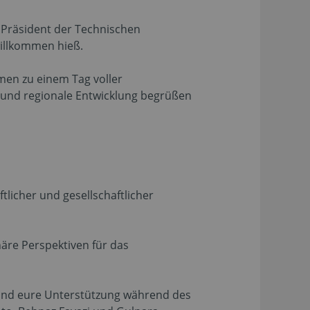
, Präsident der Technischen
illkommen hieß.
men zu einem Tag voller
 und regionale Entwicklung begrüßen
tlicher und gesellschaftlicher
inäre Perspektiven für das
 und eure Unterstützung während des