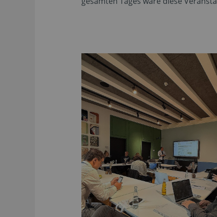
gesamten Tages wäre diese Veranstal