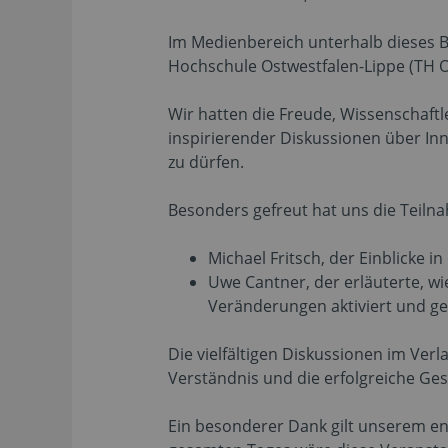
Im Medienbereich unterhalb dieses Be
Hochschule Ostwestfalen-Lippe (TH O
Wir hatten die Freude, Wissenschaft
inspirierender Diskussionen über I
zu dürfen.
Besonders gefreut hat uns die Teil
Michael Fritsch, der Einblicke i
Uwe Cantner, der erläuterte, wi
Veränderungen aktiviert und ge
Die vielfältigen Diskussionen im Verl
Verständnis und die erfolgreiche Ge
Ein besonderer Dank gilt unserem e