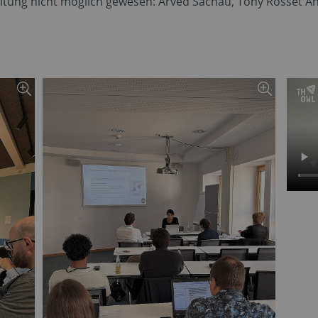
tung nicht möglich gewesen: Arved Sachau, Tony Rosset An