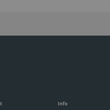
t
Info