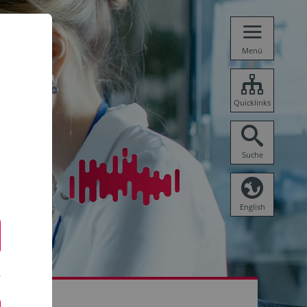
Menü
Quicklinks
Suche
English