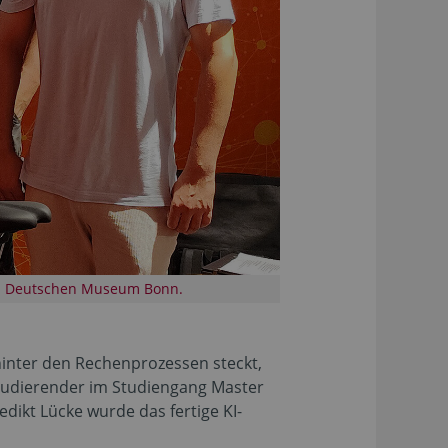
om Deutschen Museum Bonn.
 hinter den Rechenprozessen steckt,
 Studierender im Studiengang Master
ikt Lücke wurde das fertige KI-