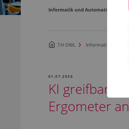
Informatik und Automation
TH OWL
Informatik und Au
01.07.2026
KI greifbar m
Ergometer a