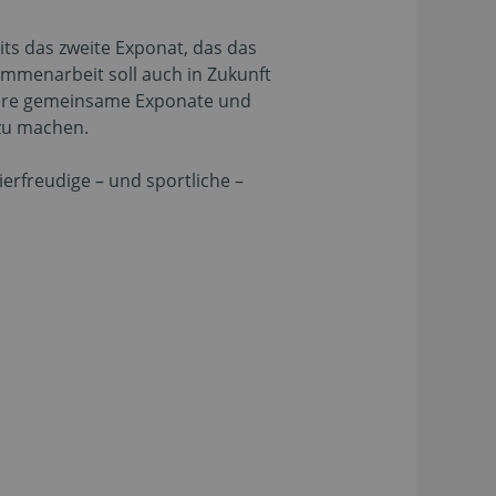
ts das zweite Exponat, das das
ammenarbeit soll auch in Zukunft
itere gemeinsame Exponate und
zu machen.
rfreudige – und sportliche –