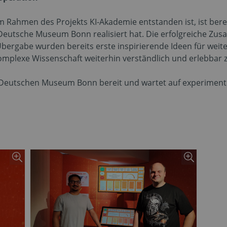
 Rahmen des Projekts KI-Akademie entstanden ist, ist berei
Deutsche Museum Bonn realisiert hat. Die erfolgreiche Zus
Übergabe wurden bereits erste inspirierende Ideen für we
plexe Wissenschaft weiterhin verständlich und erlebbar 
 Deutschen Museum Bonn bereit und wartet auf experimentie