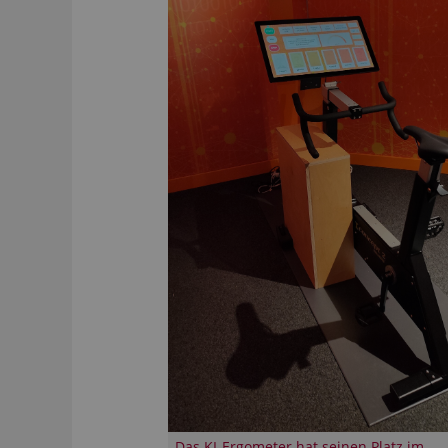
Das KI-Ergometer hat seinen Platz im