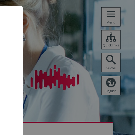
Menü
Quicklinks
Suche
English