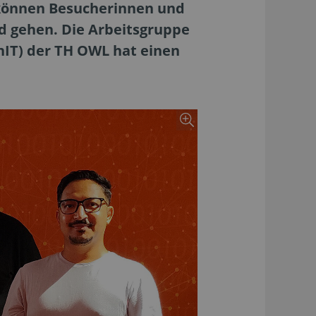
e können Besucherinnen und
d gehen. Die Arbeitsgruppe
nIT) der TH OWL hat einen