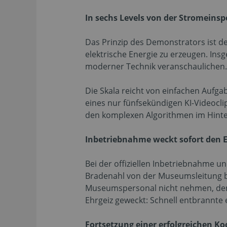
In sechs Levels von der Stromeinsp
Das Prinzip des Demonstrators ist d
elektrische Energie zu erzeugen. Ins
moderner Technik veranschaulichen.
Die Skala reicht von einfachen Aufga
eines nur fünfsekündigen KI-Videoclip
den komplexen Algorithmen im Hinte
Inbetriebnahme weckt sofort den E
Bei der offiziellen Inbetriebnahme 
Bradenahl von der Museumsleitung be
Museumspersonal nicht nehmen, den D
Ehrgeiz geweckt: Schnell entbrannte 
Fortsetzung einer erfolgreichen K