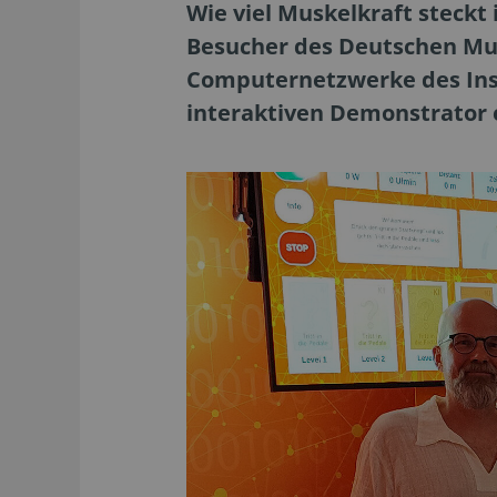
Wie viel Muskelkraft steckt
Besucher des Deutschen Mus
Computernetzwerke des Insti
interaktiven Demonstrator e