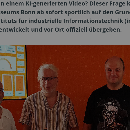
 in einem KI-generierten Video? Dieser Frag
eums Bonn ab sofort sportlich auf den Grun
tuts für industrielle Informationstechnik (i
ntwickelt und vor Ort offiziell übergeben.