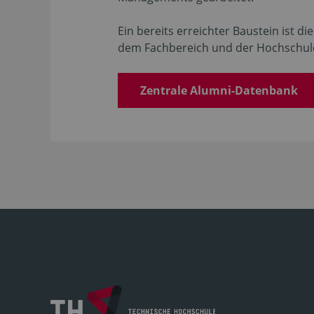
Ein bereits erreichter Baustein ist d
dem Fachbereich und der Hochschule 
Zentrale Alumni-Datenbank