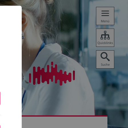
Menü
Quicklinks
Suche