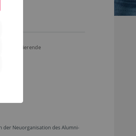
lige Studierende
an der Neuorganisation des Alumni-