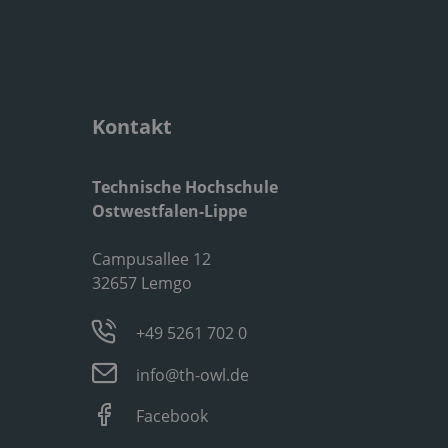
Kontakt
Technische Hochschule
Ostwestfalen-Lippe
Campusallee 12
32657 Lemgo
+49 5261 702 0
info@th-owl.de
Facebook