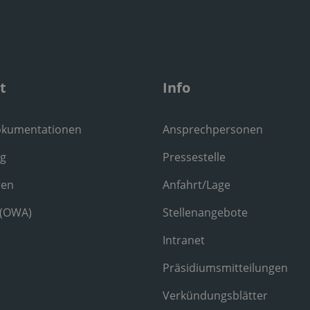
t
Info
okumentationen
Ansprechpersonen
ng
Pressestelle
ren
Anfahrt/Lage
 (OWA)
Stellenangebote
Intranet
Präsidiumsmitteilungen
Verkündungsblätter