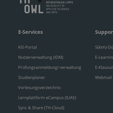
E-Services
Suppor
KIS-Portal
S(kim)-D
Nutzerverwaltung (IDM)
E-Learni
Prüfungsanmeldung/-verwaltung
E-Klausu
Studienplaner
Webmail
Vorlesungsverzeichnis
Lernplattform eCampus (ILIAS)
Sync & Share (TH-Cloud)