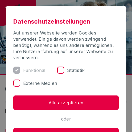
Datenschutzeinstellungen
Auf unserer Webseite werden Cookies
verwendet. Einige davon werden zwingend
benötigt, während es uns andere ermöglichen,
Ihre Nutzererfahrung auf unserer Webseite zu
verbessern.
Funktional
Statistik
Externe Medien
Informatik und Automation
Alle akzeptieren
...
Prüfungsamt
oder
Prüfungsamt