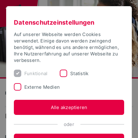
Datenschutzeinstellungen
Auf unserer Webseite werden Cookies
verwendet. Einige davon werden zwingend
benötigt, während es uns andere ermöglichen,
Ihre Nutzererfahrung auf unserer Webseite zu
verbessern.
Funktional
Statistik
Externe Medien
Informatik und Automation
Alle akzeptieren
...
Studiengänge
oder
BACHELOR OF SCIENCE (B.SC.)