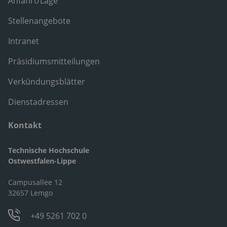
Anfahrt/Lage
Stellenangebote
Intranet
Präsidiumsmitteilungen
Verkündungsblätter
Dienstadressen
Kontakt
Technische Hochschule
Ostwestfalen-Lippe
Campusallee 12
32657 Lemgo
+49 5261 702 0