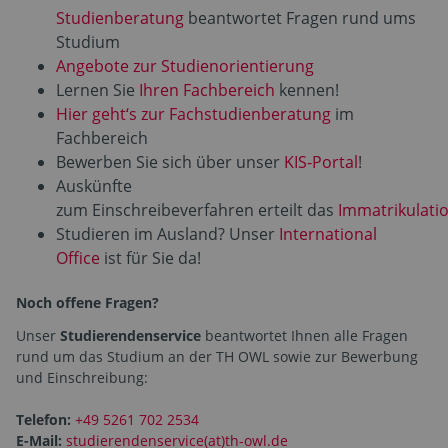
Studienberatung
beantwortet Fragen rund ums
Studium
Angebote zur Studienorientierung
Lernen Sie
Ihren Fachbereich
kennen!
Hier geht‘s zur Fachstudienberatung
im
Fachbereich
Bewerben Sie sich über unser
KIS-Portal
!
Auskünfte
zum Einschreibeverfahren erteilt das
Immatrikulati
Studieren im Ausland? Unser
International
Office
ist für Sie da!
Noch offene Fragen?
Unser
Studierendenservice
beantwortet Ihnen alle Fragen
rund um das Studium an der TH OWL sowie zur Bewerbung
und Einschreibung:
Telefon:
+49 5261 702 2534
E-Mail:
studierendenservice(at)th-owl.de