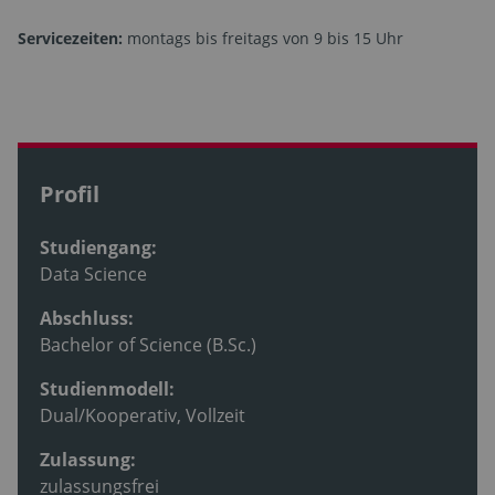
Servicezeiten:
montags bis freitags von 9 bis 15 Uhr
Profil
Studiengang:
Data Science
Abschluss:
Bachelor of Science (B.Sc.)
Studienmodell:
Dual/Kooperativ, Vollzeit
Zulassung:
zulassungsfrei