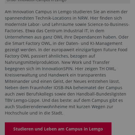
Am Innovation Campus in Lemgo studieren Sie an einem der
spannendsten Technik-Locations in NRW. Hier finden sich
modernste Labor- und Lehrräume sowie Science-to-Business-
Factories. Etwa das Centrum Industrial IT, in dem
Unternehmen aus ganz OWL ihre Dependancen haben. Oder
die Smart Factory OWL, in der Daten- und KI-Management
gezeigt werden. In der europaweit einzigartigen Future Food
Factory OWL passiert ähnliches, bezogen auf
Nahrungsmittelproduktion. New Work und Transfer
begegnen sich im InnovationSPIN. Hier zeigen TH OWL,
Kreisverwaltung und Handwerk ein transparentes
Miteinander und einen Geist, der Neues entstehen lässt.
Neben dem Fraunhofer IOSB-INA beheimatet der Campus
auch zwei Berufskollegs sowie den Handball-Bundesligisten
TBV Lemgo-Lippe. Und das beste: auf dem Campus gibt es
auch Studierendenwohnheime mit kurzen Wegen zur
Hochschule und in die Stadt.
Studieren und Leben am Campus in Lemgo