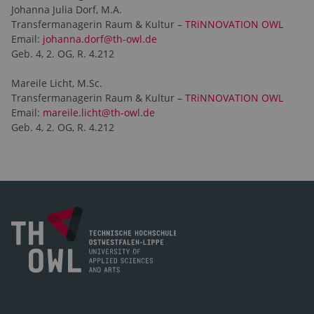
Johanna Julia Dorf, M.A.
Transfermanagerin Raum & Kultur –
TRiNNOVATION OWL
Email:
johanna.dorf@th-owl.de
Geb. 4, 2. OG, R. 4.212
Mareile Licht, M.Sc.
Transfermanagerin Raum & Kultur –
TRiNNOVATION OWL
Email:
mareile.licht@th-owl.de
Geb. 4, 2. OG, R. 4.212