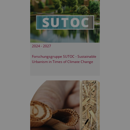
2024 - 2027
Forschungsgruppe SUTOC - Sustainable
Urbanism in Times of Climate Change