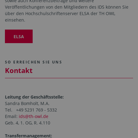
sowie auch Konferenzbeiträge und weitere
Veröffentlichungen von den Mitgliedern des IDS können Sie
über den Hochschulschriftenserver ELSA der TH OWL
einsehen.
ELSA
SO ERREICHEN SIE UNS
Kontakt
Leitung der Geschäftsstelle:
Sandra Bomholt, M.A.
Tel. +49 5231 769 - 5332
Email:
ids@th-owl.de
Geb. 4, 1. OG, R. 4.110
Transfermanagement: