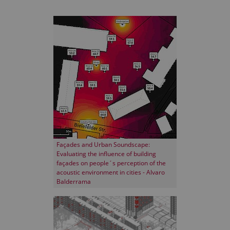
Façades and Urban Soundscape:
Evaluating the influence of building
façades on people´s perception of the
acoustic environment in cities - Alvaro
Balderrama