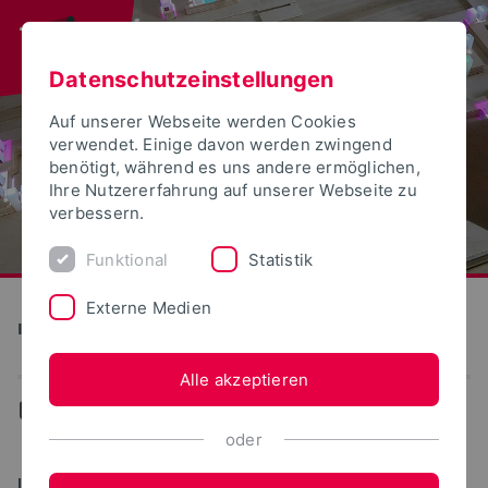
Datenschutzeinstellungen
Auf unserer Webseite werden Cookies
verwendet. Einige davon werden zwingend
benötigt, während es uns andere ermöglichen,
Ihre Nutzererfahrung auf unserer Webseite zu
verbessern.
Funktional
Statistik
Externe Medien
Institute for Design Strategies
Alle akzeptieren
...
RESET\design\construction
oder
IDS CONFERENCE 2026