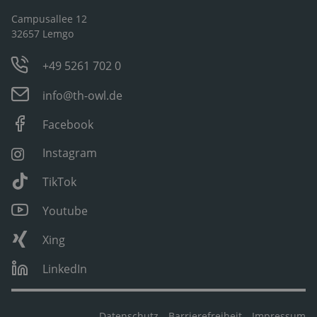
Campusallee 12
32657 Lemgo
+49 5261 702 0
info@th-owl.de
Facebook
Instagram
TikTok
Youtube
Xing
LinkedIn
Datenschutz
Barrierefreiheit
Impressum