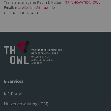
Transfermanagerin Raum & Kultur –
TRiNNOVATION OWL
Email:
mareile.licht@th-owl.de
Geb. 4, 2. OG, R. 4.212
E-Services
KIS-Portal
Nutzerverwaltung (IDM)