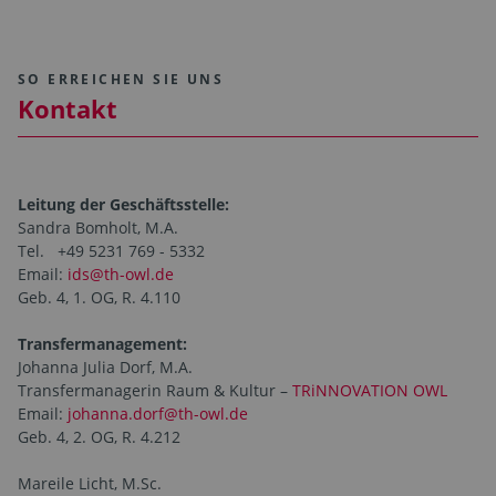
SO ERREICHEN SIE UNS
Kontakt
Leitung der Geschäftsstelle:
Sandra Bomholt, M.A.
Tel. +49 5231 769 - 5332
Email:
ids@th-owl.de
Geb. 4, 1. OG, R. 4.110
Transfermanagement:
Johanna Julia Dorf, M.A.
Transfermanagerin Raum & Kultur –
TRiNNOVATION OWL
Email:
johanna.dorf@th-owl.de
Geb. 4, 2. OG, R. 4.212
Mareile Licht, M.Sc.