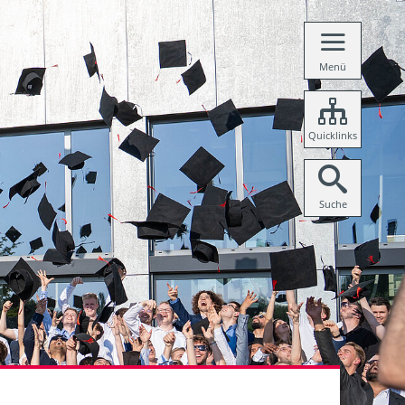
Menü
Quicklinks
Suche