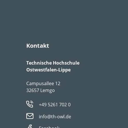
Kontakt
Technische Hochschule
Ostwestfalen-Lippe
Campusallee 12
32657 Lemgo
+49 5261 702 0
info@th-owl.de