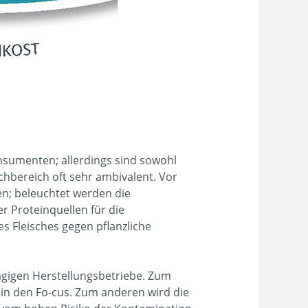
nsumenten; allerdings sind sowohl
chbereich oft sehr ambivalent. Vor
en; beleuchtet werden die
r Proteinquellen für die
s Fleisches gegen pflanzliche
lägigen Herstellungsbetriebe. Zum
in den Fo-cus. Zum anderen wird die