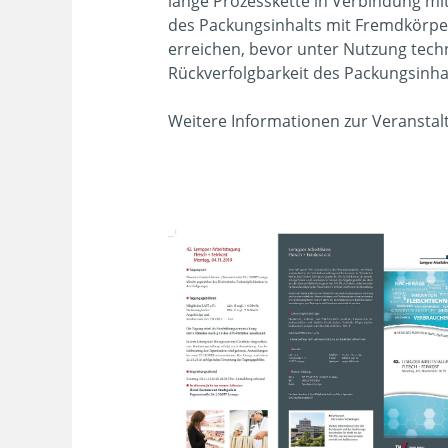
lange Prozesskette in Verbindung mi
des Packungsinhalts mit Fremdkörpe
erreichen, bevor unter Nutzung techn
Rückverfolgbarkeit des Packungsinha
Weitere Informationen zur Veransta