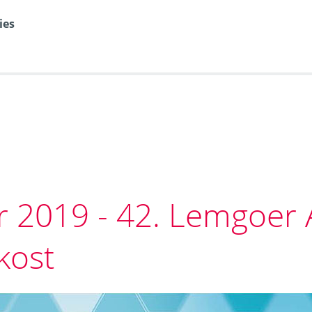
ies
 2019 - 42. Lemgoer 
kost