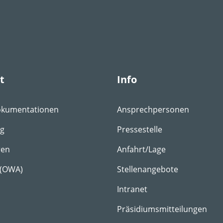
t
Info
okumentationen
Ansprechpersonen
ng
Pressestelle
ren
Anfahrt/Lage
 (OWA)
Stellenangebote
Intranet
Präsidiumsmitteilungen