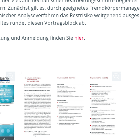
t der Vielzahl mechanischer Bearbeitungsschritte beglei-te
rn. Zunächst gilt es, durch geeignetes Fremdkörpermanage
ischer Analyseverfahren das Restrisiko weitgehend ausgesc
ltes rundet diesen Vortragsblock ab.
ltung und Anmeldung finden Sie
hier
.