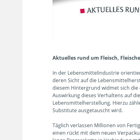
Aktuelles rund um Fleisch, Fleisch
In der Lebensmittelindustrie orient
deren Sicht auf die Lebensmittelhers
diesem Hintergrund widmet sich die 
Auswirkung dieses Verhaltens auf die
Lebensmittelherstellung. Hierzu zähl
Substitute ausgetauscht wird.
Täglich verlassen Millionen von Fert
einen rückt mit dem neuen Verpackun