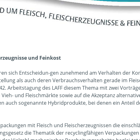
erzeugnisse und Feinkost
ieren sich Entscheidun-gen zunehmend am Verhalten der Ko
tellung als auch deren Verbrauchsverhalten gerade im Fleis
42. Arbeitstagung des LAFF diesem Thema mit zwei Vorträg
 Vieh- und Fleischmärkte sowie auf die Akzeptanz alternative
en auch sogenannte Hybridprodukte, bei denen ein Anteil de
igpackungen mit Fleisch und Fleischerzeugnissen die einsch
gsgesetz die Thematik der recyclingfähigen Verpackungen 