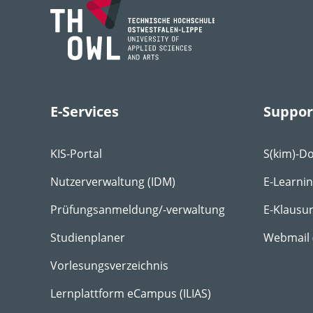
E-Services
Suppor
KIS-Portal
S(kim)-D
Nutzerverwaltung (IDM)
E-Learni
Prüfungsanmeldung/-verwaltung
E-Klausu
Studienplaner
Webmail
Vorlesungsverzeichnis
Lernplattform eCampus (ILIAS)