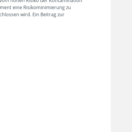
t vom hohen Risiko der Kontamination
ment eine Risikominimierung zu
hlossen wird. Ein Beitrag zur