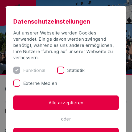
Datenschutzeinstellungen
Auf unserer Webseite werden Cookies
verwendet. Einige davon werden zwingend
benötigt, während es uns andere ermöglichen,
Ihre Nutzererfahrung auf unserer Webseite zu
verbessern.
Funktional
Statistik
Externe Medien
Institute for Life Science Technologies
Alle akzeptieren
...
News
oder
09.11.2011