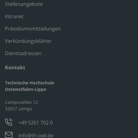
Stellenangebote
Intranet
Präsidiumsmitteilungen
Verkündungsblätter
Dienstadressen
Kontakt
Technische Hochschule
Ostwestfalen-Lippe
Campusallee 12
32657 Lemgo
+49 5261 702 0
info@th-owl.de