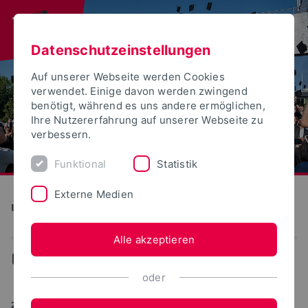
Datenschutzeinstellungen
Auf unserer Webseite werden Cookies
verwendet. Einige davon werden zwingend
benötigt, während es uns andere ermöglichen,
Ihre Nutzererfahrung auf unserer Webseite zu
verbessern.
Funktional
Statistik
Externe Medien
Institute for Life Science Technologies
Alle akzeptieren
...
News
oder
26.05.2011