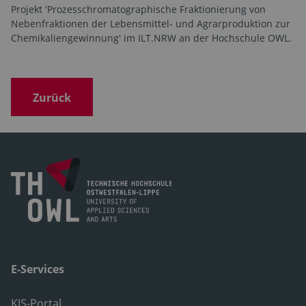
Projekt 'Prozesschromatographische Fraktionierung von
Nebenfraktionen der Lebensmittel- und Agrarproduktion zur
Chemikaliengewinnung' im ILT.NRW an der Hochschule OWL.
Zurück
E-Services
KIS-Portal