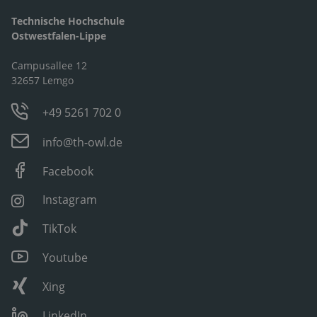
Technische Hochschule
Ostwestfalen-Lippe
Campusallee 12
32657 Lemgo
+49 5261 702 0
info@th-owl.de
Facebook
Instagram
TikTok
Youtube
Xing
LinkedIn