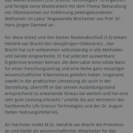
und fertigte seine Masterarbeit mit dem Thema 'Behandlung
von Obstmaischen zur Entfernung pektingebundenen
Methanols' im Labor 'Angewandte Biochemie' von Prof. Dr.
Hans-Jürgen Danneel an.
Für diese Arbeit und den besten Masterabschluß (1,6) bekam
Hendrik van Bracht den diesjährigen Oetkerpreis. „Van
Bracht hat sich vollkommen selbstständig in alle Methoden
und Geräte eingearbeitet. Er hat jederzeit auswertbare
Ergebnisse erzielen können, die dem Labor eine solide Basis
für einen Forschungsantrag und eine Reihe ganz neuartiger
wissenschaftlicher Erkenntnisse geliefert haben. Insgesamt,
sowohl in der praktischen Umsetzung als auch in der
Darstellung, übertrifft er das seinem Ausbildungsstand
entsprechend zu erwartende Niveau bei weitem und hat eine
sehr gute Leistung erbracht.“ urteilte die aus Vertretern des
Fachbereichs Life Science Technologies und der Dr. August
Oetker Nahrungsmittel KG.
Als Nächstes strebt M.Sc. Hendrik van Bracht die Promotion
an und bleibt als wissenschaftlicher Mitarbeiter für das