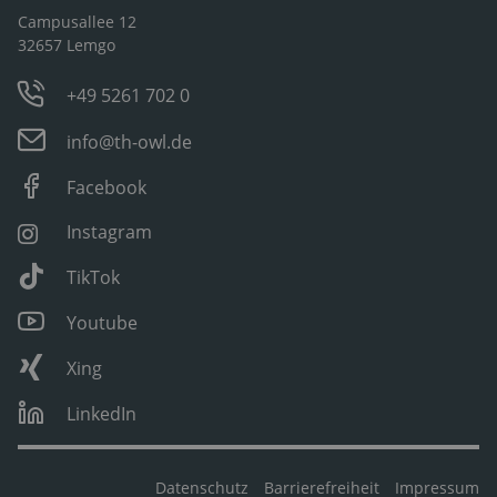
Campusallee 12
32657 Lemgo
+49 5261 702 0
info@th-owl.de
Facebook
Instagram
TikTok
Youtube
Xing
LinkedIn
Datenschutz
Barrierefreiheit
Impressum