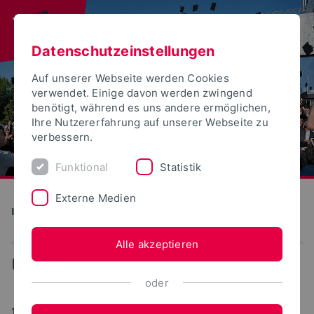
Datenschutzeinstellungen
Auf unserer Webseite werden Cookies
verwendet. Einige davon werden zwingend
benötigt, während es uns andere ermöglichen,
Ihre Nutzererfahrung auf unserer Webseite zu
verbessern.
Funktional
Statistik
Externe Medien
Institute for Life Science Technologies
Alle akzeptieren
...
News
oder
14.03.2017