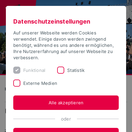
Datenschutzeinstellungen
Auf unserer Webseite werden Cookies
verwendet. Einige davon werden zwingend
benötigt, während es uns andere ermöglichen,
Ihre Nutzererfahrung auf unserer Webseite zu
verbessern.
Funktional
Statistik
Externe Medien
Institute for Life Science Technologies
Alle akzeptieren
...
News
oder
22.12.2023