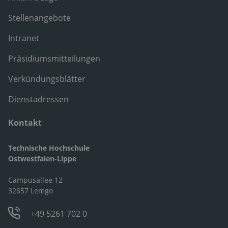
Stellenangebote
Intranet
Präsidiumsmitteilungen
Verkündungsblätter
Dienstadressen
Kontakt
Technische Hochschule
Ostwestfalen-Lippe
Campusallee 12
32657 Lemgo
+49 5261 702 0