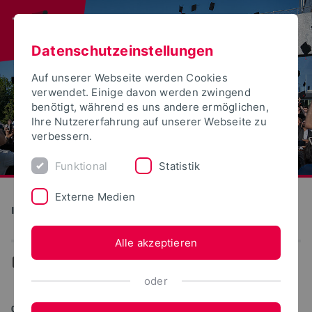
Datenschutzeinstellungen
Auf unserer Webseite werden Cookies
verwendet. Einige davon werden zwingend
benötigt, während es uns andere ermöglichen,
Ihre Nutzererfahrung auf unserer Webseite zu
verbessern.
Funktional
Statistik
Externe Medien
Institute for Life Science Technologies
Alle akzeptieren
...
News
oder
08.05.2025