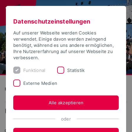
Datenschutzeinstellungen
Auf unserer Webseite werden Cookies
verwendet. Einige davon werden zwingend
benötigt, während es uns andere ermöglichen,
Ihre Nutzererfahrung auf unserer Webseite zu
verbessern.
Funktional
Statistik
Externe Medien
Institute for Life Science Technologies
Alle akzeptieren
...
News
oder
09.06.2020