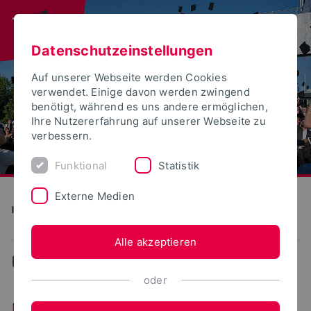
Datenschutzeinstellungen
Auf unserer Webseite werden Cookies
verwendet. Einige davon werden zwingend
benötigt, während es uns andere ermöglichen,
Ihre Nutzererfahrung auf unserer Webseite zu
verbessern.
Funktional
Statistik
Externe Medien
Institute for Life Science Technologies
Alle akzeptieren
...
News
oder
News