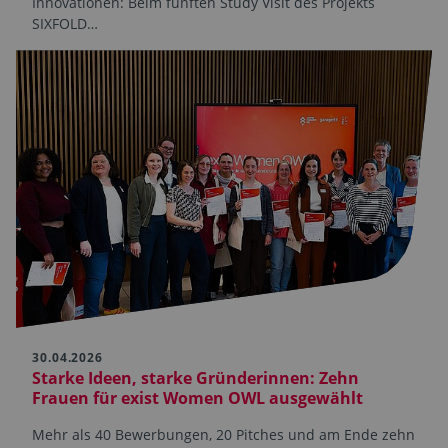
Innovationen: Beim fünften Study Visit des Projekts
SIXFOLD…
30.04.2026
Starke Ideen, starke Gründerinnen: Zehn
Frauen für exist Women OWL ausgewählt
Mehr als 40 Bewerbungen, 20 Pitches und am Ende zehn