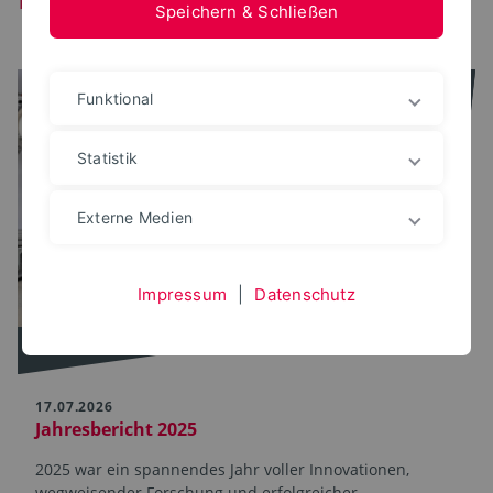
Speichern & Schließen
Funktional
Statistik
Externe Medien
Impressum
|
Datenschutz
17.07.2026
Jahresbericht 2025
2025 war ein spannendes Jahr voller Innovationen,
wegweisender Forschung und erfolgreicher