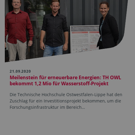
21.09.2020
Meilenstein für erneuerbare Energien: TH OWL
bekommt 1,2 Mio für Wasserstoff-Projekt
Die Technische Hochschule Ostwestfalen-Lippe hat den
Zuschlag für ein Investitionsprojekt bekommen, um die
Forschungsinfrastruktur im Bereich…