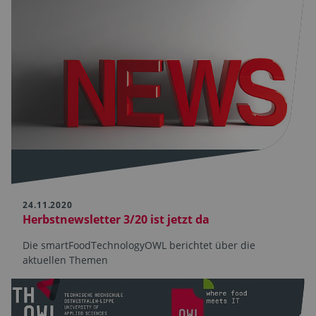
24.11.2020
Herbstnewsletter 3/20 ist jetzt da
Die smartFoodTechnologyOWL berichtet über die
aktuellen Themen