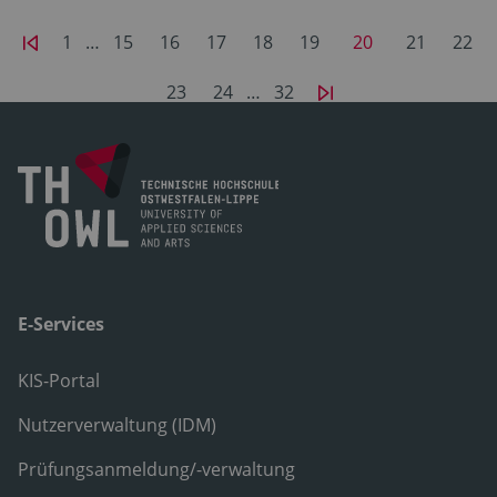
1
…
15
16
17
18
19
20
21
22
23
24
…
32
E-Services
KIS-Portal
Nutzerverwaltung (IDM)
Prüfungsanmeldung/-verwaltung