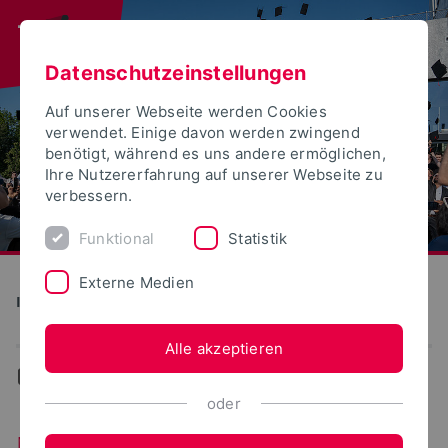
Datenschutzeinstellungen
Auf unserer Webseite werden Cookies
verwendet. Einige davon werden zwingend
benötigt, während es uns andere ermöglichen,
Ihre Nutzererfahrung auf unserer Webseite zu
verbessern.
Funktional
Statistik
Externe Medien
Institute for Life Science Technologies
Alle akzeptieren
...
News
oder
News