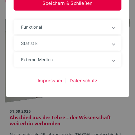
Speichern & Schließen
Funktional
Statistik
Externe Medien
Impressum
|
Datenschutz
01.09.2025
Abschied aus der Lehre – der Wissenschaft
weiterhin verbunden
Nach mehr als 25 Jahren an der TH OWL verabschiedet