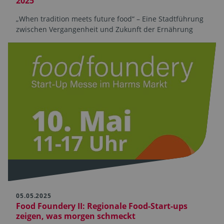
2025
„When tradition meets future food“ – Eine Stadtführung
zwischen Vergangenheit und Zukunft der Ernährung
05.05.2025
Food Foundery II: Regionale Food-Start-ups
zeigen, was morgen schmeckt