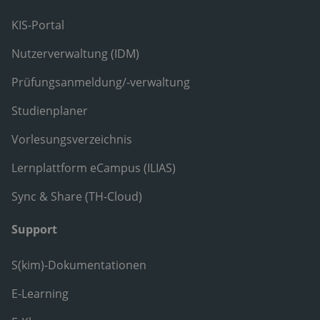
KIS-Portal
Nutzerverwaltung (IDM)
Prüfungsanmeldung/-verwaltung
Studienplaner
Vorlesungsverzeichnis
Lernplattform eCampus (ILIAS)
Sync & Share (TH-Cloud)
Support
S(kim)-Dokumentationen
E-Learning