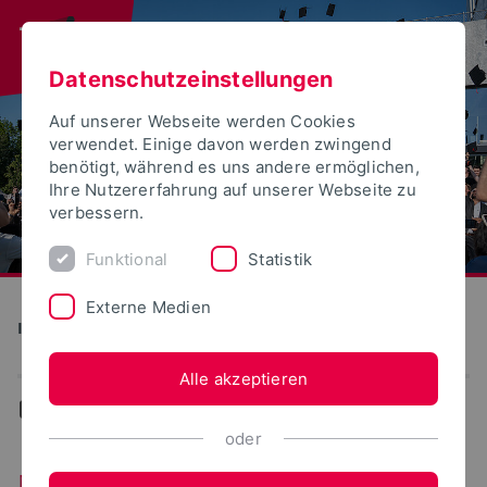
Datenschutzeinstellungen
Auf unserer Webseite werden Cookies
verwendet. Einige davon werden zwingend
benötigt, während es uns andere ermöglichen,
Ihre Nutzererfahrung auf unserer Webseite zu
verbessern.
Funktional
Statistik
Externe Medien
Institute for Life Science Technologies
Alle akzeptieren
...
News
oder
News