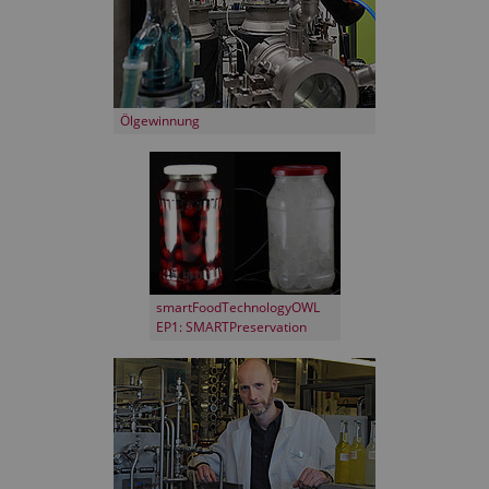
Ölgewinnung
smartFoodTechnologyOWL
EP1: SMARTPreservation