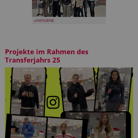
cHillYGIENE
Projekte im Rahmen des
Transferjahrs 25