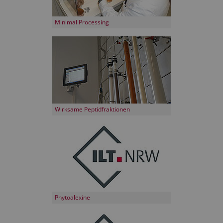
Minimal Processing
Wirksame Peptidfraktionen
Phytoalexine