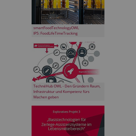
smartFoodTechnologyOWL
IP5: FoodLifeTimeTracking
TechnéHub OWL - Den Gründern Raum,
Infrastruktur und Kompetenz fürs
Machen geben