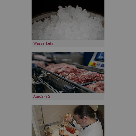
Wasserkefir
AutoSPEG