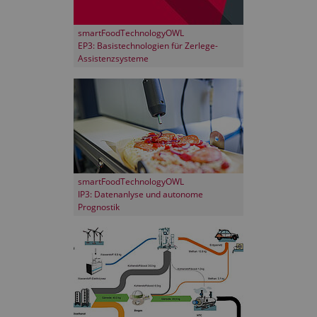
smartFoodTechnologyOWL
EP3: Basistechnologien für Zerlege-
Assistenzsysteme
smartFoodTechnologyOWL
IP3: Datenanlyse und autonome
Prognostik