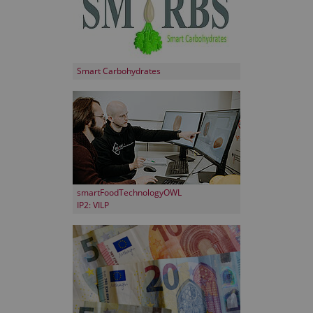
Smart Carbohydrates
smartFoodTechnologyOWL
IP2: VILP