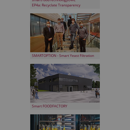
EP4a: Recyclate Transparency
SMARTOPTION - Smart Yeast Filtration
Smart FOODFACTORY