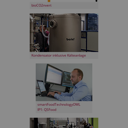
bioCO2nvert
Kondensator inklusive Kälteanlage
smartFoodTechnologyOWL
IP1: QSFood