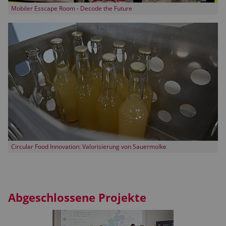
Mobiler Esscape Room - Decode the Future
Circular Food Innovation: Valorisierung von Sauermolke
Abgeschlossene Projekte