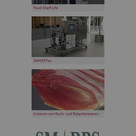
Food Shelf Life
SMARTPas
Irisieren von Koch- und Rohpökelwaren