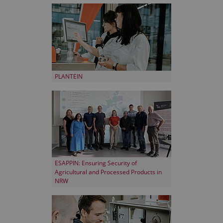
PLANTEIN
ESAPPIN: Ensuring Security of
Agricultural and Processed Products in
NRW