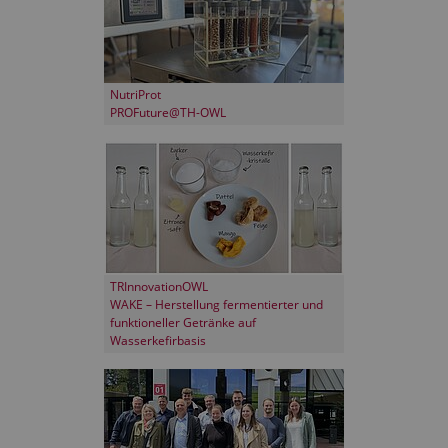
NutriProt
PROFuture@TH-OWL
TRInnovationOWL
WAKE – Herstellung fermentierter und
funktioneller Getränke auf
Wasserkefirbasis