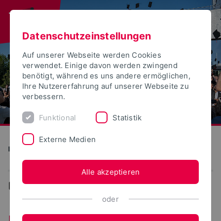
Datenschutzeinstellungen
Auf unserer Webseite werden Cookies
verwendet. Einige davon werden zwingend
benötigt, während es uns andere ermöglichen,
Ihre Nutzererfahrung auf unserer Webseite zu
verbessern.
Funktional
Statistik
Externe Medien
Institute for Life Science Technologies
Alle akzeptieren
...
Projekte
oder
Projekte