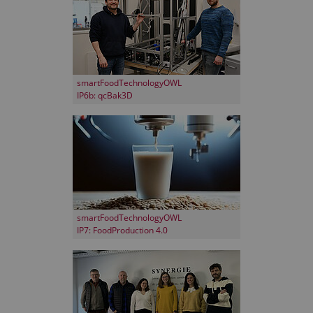
smartFoodTechnologyOWL
IP6b: qcBak3D
smartFoodTechnologyOWL
IP7: FoodProduction 4.0