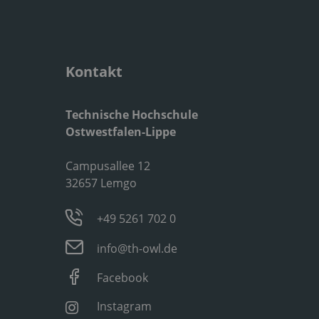
Kontakt
Technische Hochschule
Ostwestfalen-Lippe
Campusallee 12
32657 Lemgo
+49 5261 702 0
info@th-owl.de
Facebook
Instagram