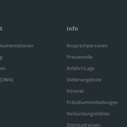
t
Info
okumentationen
Ansprechpersonen
ng
Pressestelle
ren
Anfahrt/Lage
 (OWA)
Stellenangebote
Intranet
Präsidiumsmitteilungen
Verkündungsblätter
Dienstadressen