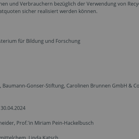
en und Verbrauchern bezüglich der Verwendung von Recycl
atquoten sicher realisiert werden können
.
für Bildung und Forschung
 Baumann-Gonser-Stiftung, Carolinen Brunnen GmbH & Co
04.2024
der, Prof.'in Miriam Pein-Hackelbusch
mittelchem. Linda Katsch