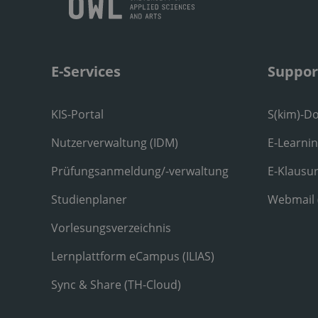
E-Services
Suppor
KIS-Portal
S(kim)-D
Nutzerverwaltung (IDM)
E-Learni
Prüfungsanmeldung/-verwaltung
E-Klausu
Studienplaner
Webmail
Vorlesungsverzeichnis
Lernplattform eCampus (ILIAS)
Sync & Share (TH-Cloud)