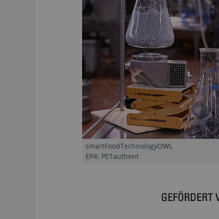
smartFoodTechnologyOWL
EP4: PETauthent