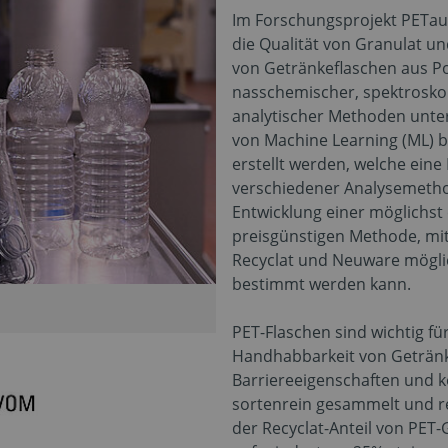
Im Forschungsprojekt PETaut
die Qualität von Granulat un
von Getränkeflaschen aus Po
nasschemischer, spektrosko
analytischer Methoden unte
von Machine Learning (ML) b
erstellt werden, welche eine
verschiedener Analysemethod
Entwicklung einer möglichst
preisgünstigen Methode, mi
Recyclat und Neuware möglich
bestimmt werden kann.
PET-Flaschen sind wichtig f
Handhabbarkeit von Getränke
Barriereeigenschaften und 
sortenrein gesammelt und re
der Recyclat-Anteil von PET-