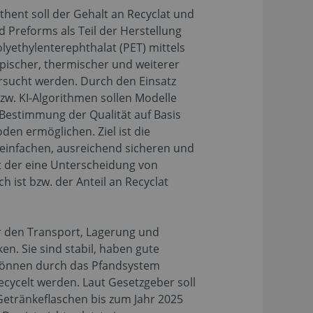
hent soll der Gehalt an Recyclat und
d Preforms als Teil der Herstellung
lyethylenterephthalat (PET) mittels
pischer, thermischer und weiterer
rsucht werden. Durch den Einsatz
zw. KI-Algorithmen sollen Modelle
 Bestimmung der Qualität auf Basis
en ermöglichen. Ziel ist die
 einfachen, ausreichend sicheren und
t der eine Unterscheidung von
 ist bzw. der Anteil an Recyclat
ür den Transport, Lagerung und
n. Sie sind stabil, haben gute
können durch das Pfandsystem
cycelt werden. Laut Gesetzgeber soll
Getränkeflaschen bis zum Jahr 2025