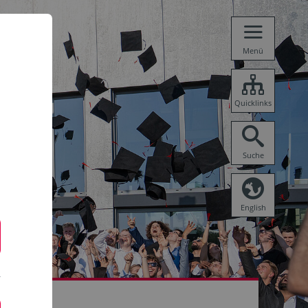
Menü
Quicklinks
Suche
English