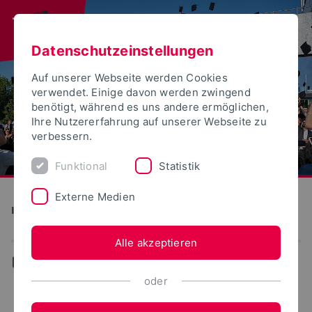
Datenschutzeinstellungen
Auf unserer Webseite werden Cookies
verwendet. Einige davon werden zwingend
benötigt, während es uns andere ermöglichen,
Ihre Nutzererfahrung auf unserer Webseite zu
verbessern.
Funktional
Statistik
Externe Medien
Institute for Life Science Technologies
Alle akzeptieren
...
oder
smartFoodTechnologyOWL: EP3 Basistechnologien für