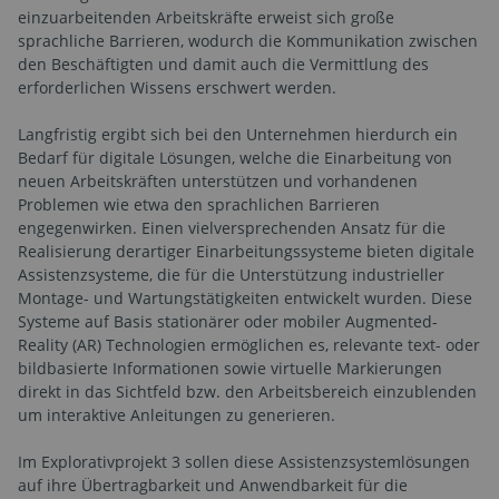
einzuarbeitenden Arbeitskräfte erweist sich große
sprachliche Barrieren, wodurch die Kommunikation zwischen
den Beschäftigten und damit auch die Vermittlung des
erforderlichen Wissens erschwert werden.
Langfristig ergibt sich bei den Unternehmen hierdurch ein
Bedarf für digitale Lösungen, welche die Einarbeitung von
neuen Arbeitskräften unterstützen und vorhandenen
Problemen wie etwa den sprachlichen Barrieren
engegenwirken. Einen vielversprechenden Ansatz für die
Realisierung derartiger Einarbeitungssysteme bieten digitale
Assistenzsysteme, die für die Unterstützung industrieller
Montage- und Wartungstätigkeiten entwickelt wurden. Diese
Systeme auf Basis stationärer oder mobiler Augmented-
Reality (AR) Technologien ermöglichen es, relevante text- oder
bildbasierte Informationen sowie virtuelle Markierungen
direkt in das Sichtfeld bzw. den Arbeitsbereich einzublenden
um interaktive Anleitungen zu generieren.
Im Explorativprojekt 3 sollen diese Assistenzsystemlösungen
auf ihre Übertragbarkeit und Anwendbarkeit für die