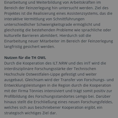
Einarbeitung und Weiterbildung von Arbeitskräften im
Bereich der Feinzerlegung hin untersucht werden. Ziel des
Projektes ist die Realisierung eines Assistenzsystems, das die
interaktive Vermittlung von Schnittführungen
unterschiedlicher Schwierigkeitsgrade ermöglicht und
gleichzeitig die bestehenden Probleme wie sprachliche oder
kulturelle Barrieren abmildert. Hierdurch soll die
Einarbeitung neuer Mitarbeiter im Bereich der Feinzerlegung
langfristig gesichert werden.
Nutzen für die TH OWL
Durch die Kooperation des ILT.NRW und des inIT wird die
interdisziplinäre Forschungsstärke der Technischen
Hochschule Ostwestfalen-Lippe gefestigt und weiter
ausgebaut. Gleichsam wird der Transfer von Forschungs- und
Entwicklungsleistungen in die Region durch die Kooperation
mit der Firma Tönnies intensiviert und trägt somit positiv zur
Profilbildung des Forschungsstandortes Lemgo bei. Darüber
hinaus stellt die Erschließung eines neuen Forschungsfeldes,
welches sich aus beschriebener Kooperation ergibt, ein
strategisch wichtiges Ziel dar.