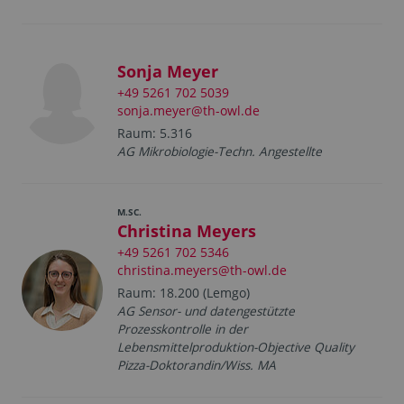
Sonja Meyer
+49 5261 702 5039
sonja.meyer@th-owl.de
Raum: 5.316
AG Mikrobiologie-Techn. Angestellte
M.SC.
Christina Meyers
+49 5261 702 5346
christina.meyers@th-owl.de
Raum: 18.200 (Lemgo)
AG Sensor- und datengestützte
Prozesskontrolle in der
Lebensmittelproduktion-Objective Quality
Pizza-Doktorandin/Wiss. MA