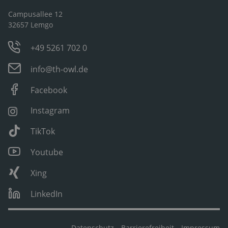
Campusallee 12
32657 Lemgo
+49 5261 702 0
info@th-owl.de
Facebook
Instagram
TikTok
Youtube
Xing
LinkedIn
Datenschutz
Barrierefreiheit
Impressum