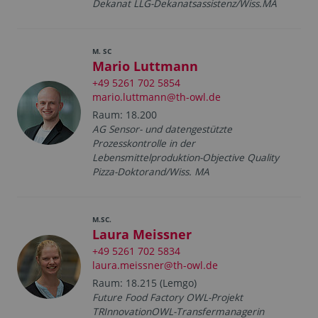
Dekanat LLG-Dekanatsassistenz/Wiss.MA
M. SC
Mario Luttmann
+49 5261 702 5854
mario.luttmann@th-owl.de
Raum: 18.200
AG Sensor- und datengestützte
Prozesskontrolle in der
Lebensmittelproduktion-Objective Quality
Pizza-Doktorand/Wiss. MA
M.SC.
Laura Meissner
+49 5261 702 5834
laura.meissner@th-owl.de
Raum: 18.215 (Lemgo)
Future Food Factory OWL-Projekt
TRInnovationOWL-Transfermanagerin