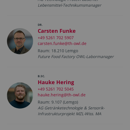
Lebensmittel-Technikumsmanager
DR.
Carsten Funke
+49 5261 702 5907
carsten.funke@th-owl.de
Raum: 18.210 Lemgo
Future Food Factory OWL-Labormanager
B.SC.
Hauke Hering
+49 5261 702 5045
hauke.hering@th-owl.de
Raum: 9.107 (Lemgo)
AG Getränketechnologie & Sensorik-
Infrastrukturprojekt MZL-Wiss. MA