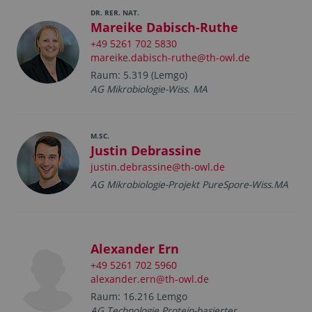
DR. RER. NAT.
Mareike Dabisch-Ruthe
+49 5261 702 5830
mareike.dabisch-ruthe@th-owl.de
Raum: 5.319 (Lemgo)
AG Mikrobiologie-Wiss. MA
M.SC.
Justin Debrassine
justin.debrassine@th-owl.de
AG Mikrobiologie-Projekt PureSpore-Wiss.MA
Alexander Ern
+49 5261 702 5960
alexander.ern@th-owl.de
Raum: 16.216 Lemgo
AG Technologie Protein-basierter