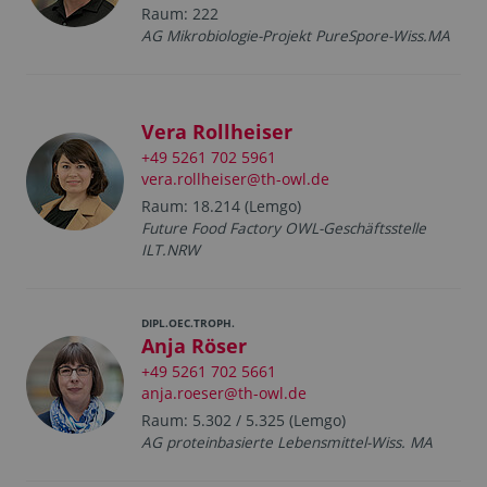
Raum: 222
AG Mikrobiologie-Projekt PureSpore-Wiss.MA
Vera Rollheiser
+49 5261 702 5961
vera.rollheiser@th-owl.de
Raum: 18.214 (Lemgo)
Future Food Factory OWL-Geschäftsstelle
ILT.NRW
DIPL.OEC.TROPH.
Anja Röser
+49 5261 702 5661
anja.roeser@th-owl.de
Raum: 5.302 / 5.325 (Lemgo)
AG proteinbasierte Lebensmittel-Wiss. MA