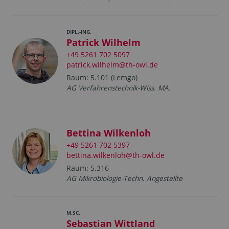
DIPL.-ING.
Patrick Wilhelm
+49 5261 702 5097
patrick.wilhelm@th-owl.de
Raum: 5.101 (Lemgo)
AG Verfahrenstechnik-Wiss. MA.
Bettina Wilkenloh
+49 5261 702 5397
bettina.wilkenloh@th-owl.de
Raum: 5.316
AG Mikrobiologie-Techn. Angestellte
M.SC.
Sebastian Wittland