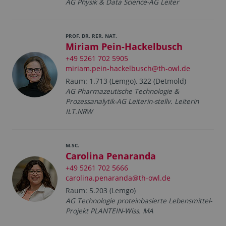
AG Physik & Data Science-AG Leiter
PROF. DR. RER. NAT.
Miriam Pein-Hackelbusch
+49 5261 702 5905
miriam.pein-hackelbusch@th-owl.de
Raum: 1.713 (Lemgo), 322 (Detmold)
AG Pharmazeutische Technologie &
Prozessanalytik-AG Leiterin-stellv. Leiterin
ILT.NRW
M.SC.
Carolina Penaranda
+49 5261 702 5666
carolina.penaranda@th-owl.de
Raum: 5.203 (Lemgo)
AG Technologie proteinbasierte Lebensmittel-
Projekt PLANTEIN-Wiss. MA