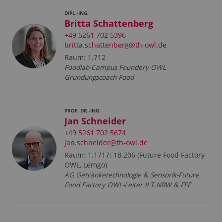
DIPL.-ING.
Britta Schattenberg
+49 5261 702 5396
britta.schattenberg@th-owl.de
Raum: 1.712
Foodlab-Campus Foundery OWL-
Gründungscoach Food
PROF. DR.-ING.
Jan Schneider
+49 5261 702 5674
jan.schneider@th-owl.de
Raum: 1.1717; 18.206 (Future Food Factory
OWL, Lemgo)
AG Getränketechnologie & Sensorik-Future
Food Factory OWL-Leiter ILT.NRW & FFF