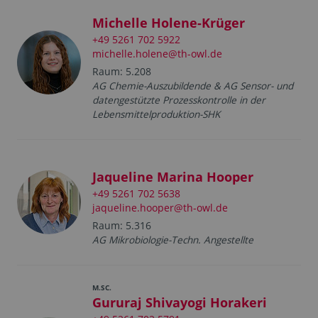
Michelle Holene-Krüger
+49 5261 702 5922
michelle.holene@th-owl.de
Raum: 5.208
AG Chemie-Auszubildende & AG Sensor- und
datengestützte Prozesskontrolle in der
Lebensmittelproduktion-SHK
Jaqueline Marina Hooper
+49 5261 702 5638
jaqueline.hooper@th-owl.de
Raum: 5.316
AG Mikrobiologie-Techn. Angestellte
M.SC.
Gururaj Shivayogi Horakeri