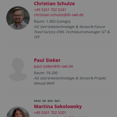
Christian Schulze
+49 5261 702 5241
christian.schulze@th-owl.de
Raum: 1.083 (Lemgo)
AG Getränketechnologie & Sensorik-Future
Food Factory OWL-Technikumsmanager GT &
FFF
Paul Sieker
paul.sieker@th-owl.de
Raum: 18.200
AG Getränketechnologie & Sensorik-Projekt
Klimalz-WHF
PROF. DR. RER. NAT.
Martina Sokolowsky
+49 5261 702 5201