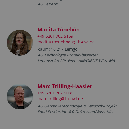
AG Leiterin
Madita Tönebön
+49 5261 702 5169
madita.toeneboen@th-owl.de
Raum: 16.217 Lemgo
AG Technologie Protein-basierter
Lebensmittel-Projekt cHillYGIENE-Wiss. MA
Marc Trilling-Haasler
+49 5261 702 5036
marc.trilling@th-owl.de
AG Getränketechnologie & Sensorik-Projekt
Food Production 4.0-Doktorand/Wiss. MA