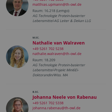
matthias.upmann@th-owl.de
Raum: 16.218 (Lemgo)
AG Technologie Protein-basierter
Lebensmittel-AG Leiter & Dekan LLG
M.SC.
Nathalie van Walraven
+49 5261 702 5238
nathalie.walraven@th-owl.de
Raum: 18.209
AG Technologie Protein-basierter
Lebensmittel-Projekt Mini6Ei-
Doktorandin/Wiss. MA
B.SC.
Johanna Neele von Rabenau
+49 5261 702 5338
johanna.rabenau@th-owl.de