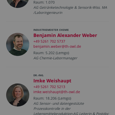
Raum: 1.070
AG Getränketechnologie & Sensorik-Wiss. MA
/Laboringenieurin
INDUSTRIEMEISTER CHEMIE
Benjamin Alexander Weber
+49 5261 702 5737
benjamin.weber@th-owl.de
Raum: 5.202 (Lemgo)
AG Chemie-Labormanager
DR.-ING.
Imke Weishaupt
+49 5261 702 5213
imke.weishaupt@th-owl.de
Raum: 18.206 (Lemgo)
AG Sensor- und datengestützte
Prozesskontrolle in der
Lebensmittelproduktion-AG Leiterin & Postdoc