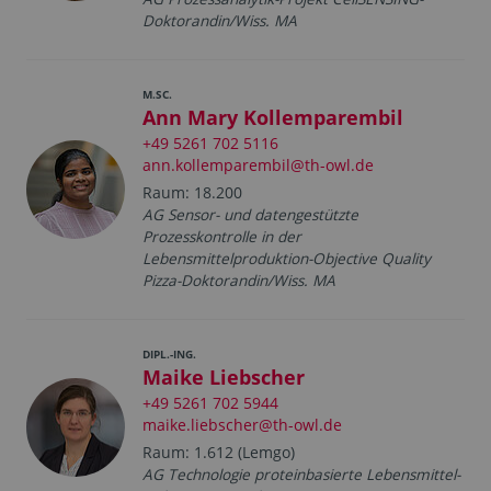
Doktorandin/Wiss. MA
M.SC.
Ann Mary Kollemparembil
+49 5261 702 5116
ann.kollemparembil@th-owl.de
Raum: 18.200
AG Sensor- und datengestützte
Prozesskontrolle in der
Lebensmittelproduktion-Objective Quality
Pizza-Doktorandin/Wiss. MA
DIPL.-ING.
Maike Liebscher
+49 5261 702 5944
maike.liebscher@th-owl.de
Raum: 1.612 (Lemgo)
AG Technologie proteinbasierte Lebensmittel-