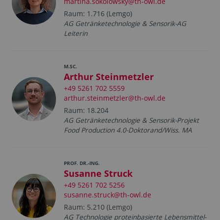
martina.sokolowsky@th-owl.de
Raum: 1.716 (Lemgo)
AG Getränketechnologie & Sensorik-AG
Leiterin
M.SC.
Arthur Steinmetzler
+49 5261 702 5559
arthur.steinmetzler@th-owl.de
Raum: 18.204
AG Getränketechnologie & Sensorik-Projekt
Food Production 4.0-Doktorand/Wiss. MA
PROF. DR.-ING.
Susanne Struck
+49 5261 702 5256
susanne.struck@th-owl.de
Raum: 5.210 (Lemgo)
AG Technologie proteinbasierte Lebensmittel-