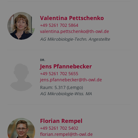
Valentina Pettschenko
+49 5261 702 5864
valentina.pettschenko@th-owl.de
AG Mikrobiologie-Techn. Angestellte
DR.
Jens Pfannebecker
+49 5261 702 5655
jens.pfannebecker@th-owl.de
Raum: 5.317 (Lemgo)
AG Mikrobiologie-Wiss. MA
Florian Rempel
+49 5261 702 5402
florian.rempel@th-owl.de