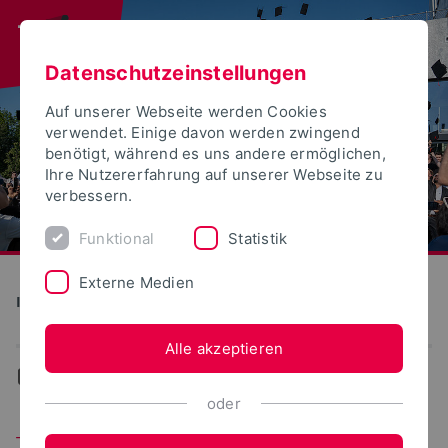
Datenschutzeinstellungen
Auf unserer Webseite werden Cookies
verwendet. Einige davon werden zwingend
benötigt, während es uns andere ermöglichen,
Ihre Nutzererfahrung auf unserer Webseite zu
verbessern.
Funktional
Statistik
Externe Medien
Institute for Life Science Technologies
Alle akzeptieren
...
Team
oder
Team