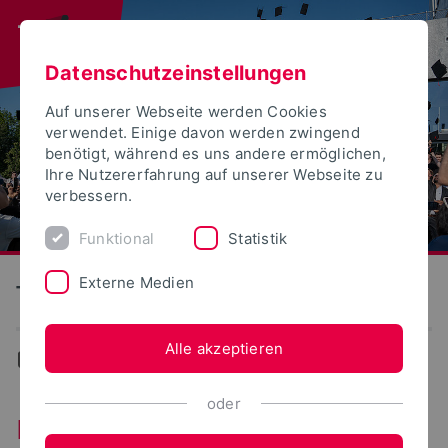
Datenschutzeinstellungen
Auf unserer Webseite werden Cookies
verwendet. Einige davon werden zwingend
benötigt, während es uns andere ermöglichen,
Ihre Nutzererfahrung auf unserer Webseite zu
verbessern.
Funktional
Statistik
Externe Medien
Technische Hochschule Ostwestfalen-Lippe
Alle akzeptieren
Impressum
oder
Impressum