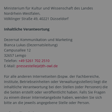
Ministerium für Kultur und Wissenschaft des Landes
Nordrhein-Westfalen,
Völklinger Straße 49, 40221 Düsseldorf
Inhaltliche Verantwortung
Dezernat Kommunikation und Marketing
Bianca Lukas (Dezernatsleitung)
Campusallee 12
32657 Lemgo
Telefon:
+49 5261 702 2510
E-Mail:
pressestelle(at)th-owl.de
Für alle anderen Internetseiten (bspw. der Fachbereiche,
Institute, Betriebs­einheiten oder Verwaltungsstellen) liegt die
inhaltliche Verantwortung bei den Stellen (oder Personen) die
die Seiten erstellt oder veröffentlicht haben. Falls Sie Fragen
zu einem dieser Internetangebote haben, wenden Sie sich
bitte an die jeweils angegebene Stelle oder Person.