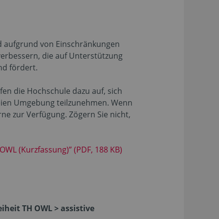
and aufgrund von Einschränkungen
verbessern, die auf Unterstützung
nd fördert.
ufen die Hochschule dazu auf, sich
efreien Umgebung teilzunehmen. Wenn
rne zur Verfügung. Zögern Sie nicht,
H OWL (Kurzfassung)” (PDF, 188 KB)
iheit TH OWL > assistive