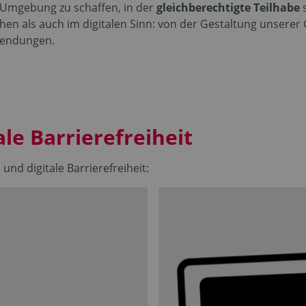
e Umgebung zu schaffen, in der
gleichberechtigte Teilhabe
s
chen als auch im digitalen Sinn: von der Gestaltung unsere
nwendungen.
ale Barrierefreiheit
und digitale Barrierefreiheit: