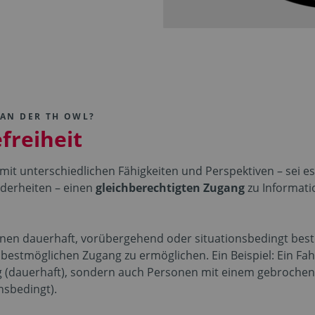
 AN DER TH OWL?
freiheit
 mit unterschiedlichen Fähigkeiten und Perspektiven – sei
derheiten – einen
gleichberechtigten Zugang
zu Informati
en dauerhaft, vorübergehend oder situationsbedingt beste
estmöglichen Zugang zu ermöglichen. Ein Beispiel: Ein Fahr
 (dauerhaft), sondern auch Personen mit einem gebrochen
nsbedingt).