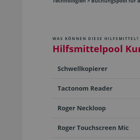
Technologien > Buchungspool für a
WAS KÖNNEN DIESE HILFSMITTEL?
Hilfsmittelpool Ku
Schwellkopierer
Tactonom Reader
Roger Neckloop
Roger Touchscreen Mic