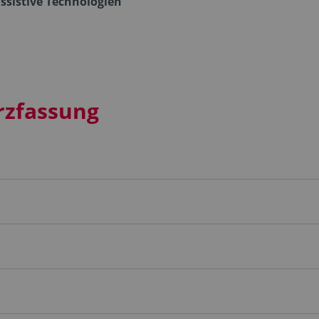
ssistive Technologien
rzfassung