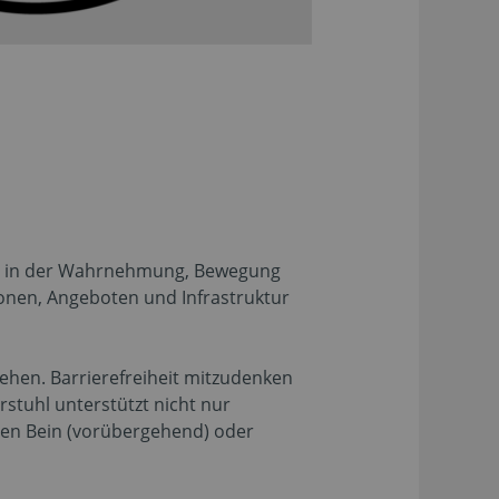
 es in der Wahrnehmung, Bewegung
onen, Angeboten und Infrastruktur
hen. Barrierefreiheit mitzudenken
stuhl unterstützt nicht nur
en Bein (vorübergehend) oder