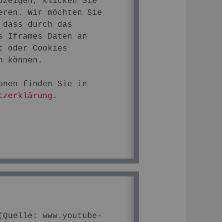
uzeigen, klicken Sie
eren. Wir möchten Sie
 dass durch das
s Iframes Daten an
t oder Cookies
n können.
onen finden Sie in
tzerklärung
.
 (Quelle:
www.youtube-