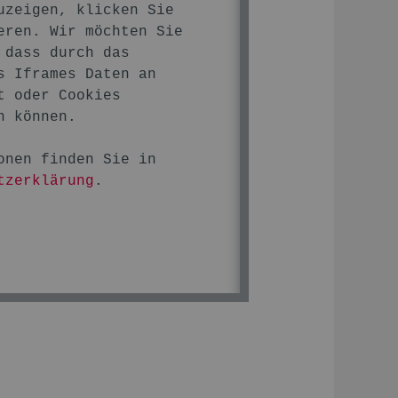
uzeigen, klicken Sie
eren. Wir möchten Sie
 dass durch das
s Iframes Daten an
t oder Cookies
n können.
onen finden Sie in
tzerklärung
.