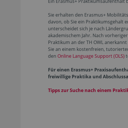
Ein Erasmus+ Praktikumsaufenthalt bie
Sie erhalten den Erasmus+ Mobilitä
davon, ob Sie ein Praktikumsgehalt e
unterscheidet sich je nach Ländergr
akademischem Jahr. Nach vorheriger
Praktikum an der TH OWL anerkann
Sie an einem kostenfreien, tutoriert
den
Online Language Support (OLS)
t
Für einen Erasmus+ Praxisaufenthal
freiwillige Praktika und Abschluss
Tipps zur Suche nach einem Prakt