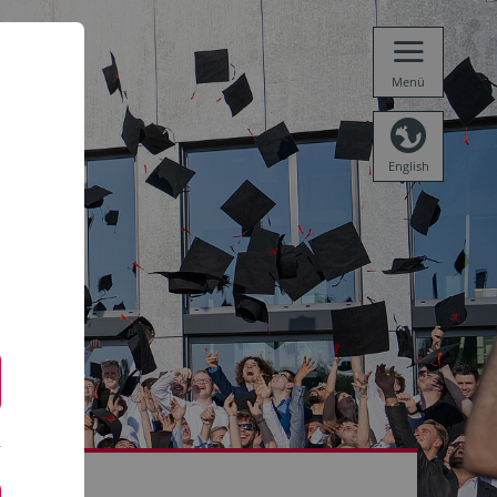
Menü
English