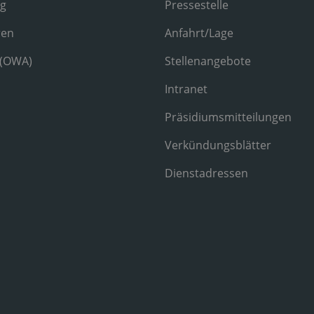
ng
Pressestelle
ren
Anfahrt/Lage
 (OWA)
Stellenangebote
Intranet
Präsidiumsmitteilungen
Verkündungsblätter
Dienstadressen