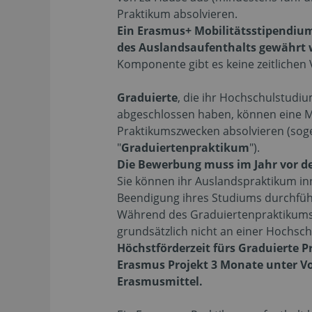
Praktikum absolvieren.
Ein Erasmus+ Mobilitätsstipendium
des Auslandsaufenthalts gewährt
Komponente gibt es keine zeitlichen
Graduierte
, die ihr Hochschulstudi
abgeschlossen haben, können eine M
Praktikumszwecken absolvieren (so
"
Graduiertenpraktikum
").
Die Bewerbung muss im Jahr vor d
Sie können ihr Auslandspraktikum in
Beendigung ihres Studiums durchfüh
Während des Graduiertenpraktikum
grundsätzlich nicht an einer Hochsch
Höchstförderzeit fürs Graduierte 
Erasmus Projekt 3 Monate unter Vo
Erasmusmittel.