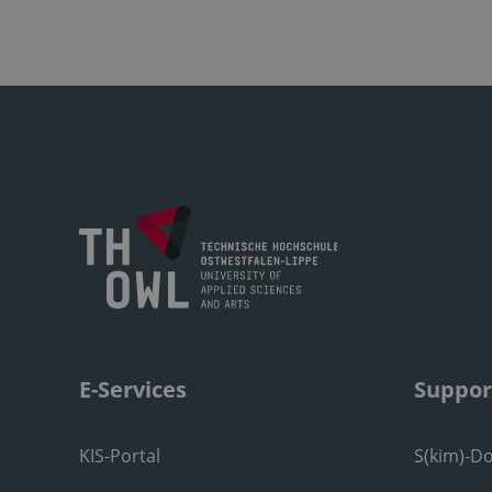
E-Services
Suppor
KIS-Portal
S(kim)-D