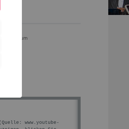
+ Praktikum
 (Quelle:
www.youtube-