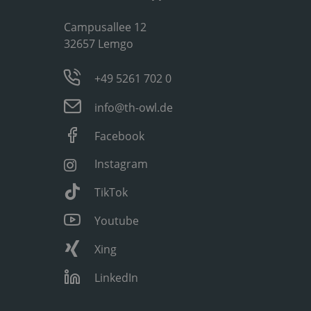
Campusallee 12
32657 Lemgo
+49 5261 702 0
info@th-owl.de
Facebook
Instagram
TikTok
Youtube
Xing
LinkedIn