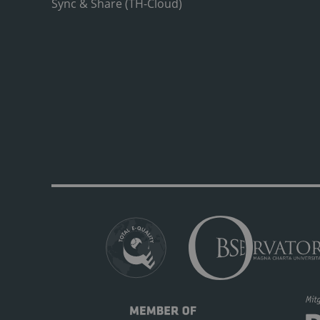
Sync & Share (TH-Cloud)