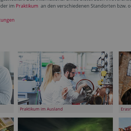
der im
Praktikum
an den verschiedenen Standorten bzw. on
ltungen
Praktikum im Ausland
Eras