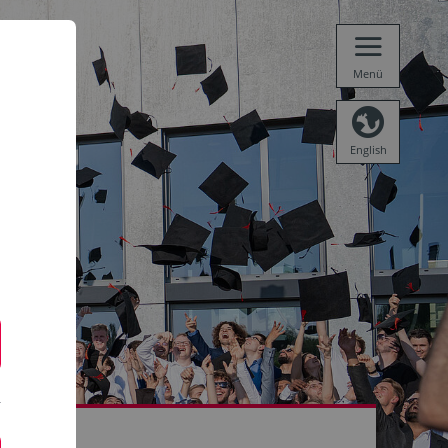
Menü
English