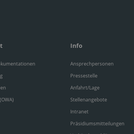
t
Info
okumentationen
Ansprechpersonen
ng
Pressestelle
ren
Anfahrt/Lage
 (OWA)
Stellenangebote
Intranet
Präsidiumsmitteilungen