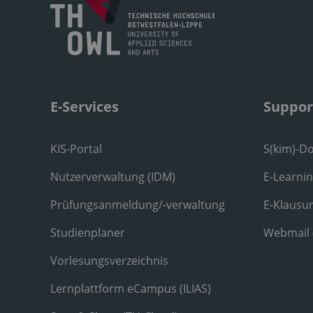
E-Services
Suppor
KIS-Portal
S(kim)-D
Nutzerverwaltung (IDM)
E-Learni
Prüfungsanmeldung/-verwaltung
E-Klausu
Studienplaner
Webmail
Vorlesungsverzeichnis
Lernplattform eCampus (ILIAS)