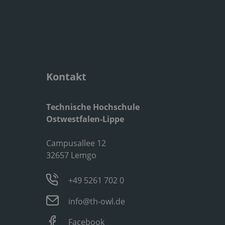
Kontakt
Technische Hochschule
Ostwestfalen-Lippe
Campusallee 12
32657 Lemgo
+49 5261 702 0
info@th-owl.de
Facebook