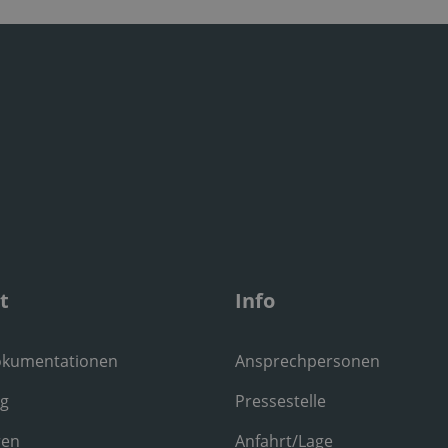
t
Info
okumentationen
Ansprechpersonen
ng
Pressestelle
ren
Anfahrt/Lage