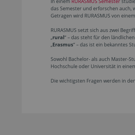
In einem
RURASMUS Semester
studie
das Semester und erforschen auch, wa
Getragen wird RURASMUS von eine
RURASMUS setzt sich aus zwei Begri
„
rural
“ – das steht für den ländlich
„
Erasmus
“ – das ist ein bekanntes
Sowohl Bachelor- als auch Master-St
Hochschule oder Universität in ein
Die wichtigsten Fragen werden in d