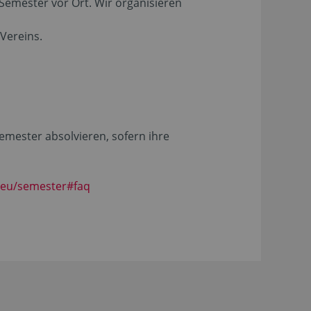
Semester vor Ort. Wir organisieren
Vereins.
mester absolvieren, sofern ihre
.eu/semester#faq