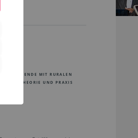
us
R STUDIERENDE MIT RURALEN
N SICH THEORIE UND PRAXIS