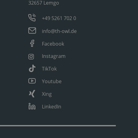
32657 Lemgo
+49 5261 702 0
info@th-owl.de
Facebook
Instagram
TikTok
Youtube
Xing
LinkedIn