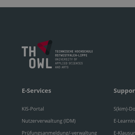
E-Services
Suppor
KIS-Portal
S(kim)-D
Nutzerverwaltung (IDM)
E-Learni
Prüfungsanmeldung/-verwaltung
E-Klausu