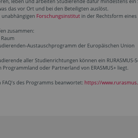
ren, leben und arbeiten Studierende dafür mindestens ein 
s das vor Ort und bei den Beteiligten auslöst.
m unabhängigen
Forschungsinstitut
in der Rechtsform eines 
ffen zusammen:
en Raum
 Studierenden-Austauschprogramm der Europäischen Union
udierende aller Studienrichtungen können ein RURASMUS-Se
em Programmland oder Partnerland von ERASMUS+ liegt.
en FAQ's des Programms beanwortet:
https://www.rurasmus