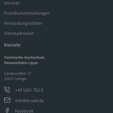
Intranet
Präsidiumsmitteilungen
Verkündungsblätter
Dienstadressen
Kontakt
Technische Hochschule
Ostwestfalen-Lippe
Campusallee 12
32657 Lemgo
+49 5261 702 0
info@th-owl.de
Facebook