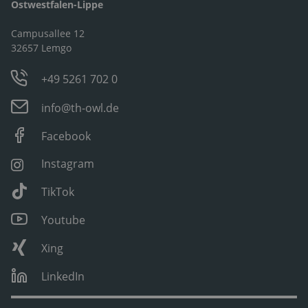
Ostwestfalen-Lippe
Campusallee 12
32657 Lemgo
+49 5261 702 0
info@th-owl.de
Facebook
Instagram
TikTok
Youtube
Xing
LinkedIn