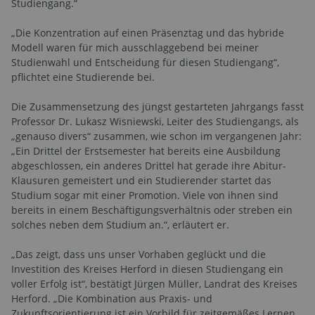
Studiengang.“
„Die Konzentration auf einen Präsenztag und das hybride
Modell waren für mich ausschlaggebend bei meiner
Studienwahl und Entscheidung für diesen Studiengang“,
pflichtet eine Studierende bei.
Die Zusammensetzung des jüngst gestarteten Jahrgangs fasst
Professor Dr. Lukasz Wisniewski, Leiter des Studiengangs, als
„genauso divers“ zusammen, wie schon im vergangenen Jahr:
„Ein Drittel der Erstsemester hat bereits eine Ausbildung
abgeschlossen, ein anderes Drittel hat gerade ihre Abitur-
Klausuren gemeistert und ein Studierender startet das
Studium sogar mit einer Promotion. Viele von ihnen sind
bereits in einem Beschäftigungsverhältnis oder streben ein
solches neben dem Studium an.“, erläutert er.
„Das zeigt, dass uns unser Vorhaben geglückt und die
Investition des Kreises Herford in diesen Studiengang ein
voller Erfolg ist“, bestätigt Jürgen Müller, Landrat des Kreises
Herford. „Die Kombination aus Praxis- und
Zukunftsorientierung ist ein Vorbild für zeitgemäßes Lernen