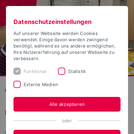
Datenschutzeinstellungen
Auf unserer Webseite werden Cookies
verwendet. Einige davon werden zwingend
benötigt, während es uns andere ermöglichen,
Ihre Nutzererfahrung auf unserer Webseite zu
verbessern.
Funktional
Statistik
Externe Medien
Institut für Wissenschaftsdialog
Alle akzeptieren
...
Aktuelles
oder
11.10.2023