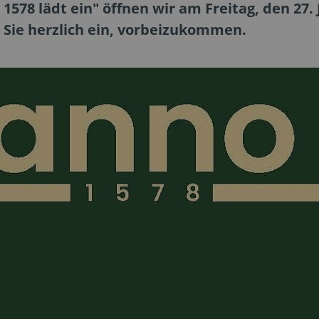
78 lädt ein" öffnen wir am Freitag, den 27. J
 Sie herzlich ein, vorbeizukommen.