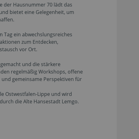
he der Hausnummer 70 lädt das
und bietet eine Gelegenheit, um
affen.
m Tag ein abwechslungsreiches
haktionen zum Entdecken,
stausch vor Ort.
 gemacht und die stärkere
inden regelmäßig Workshops, offene
n und gemeinsame Perspektiven für
ule Ostwestfalen-Lippe und wird
durch die Alte Hansestadt Lemgo.