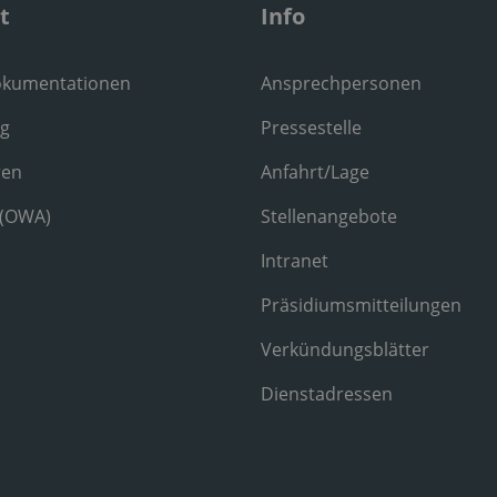
t
Info
okumentationen
Ansprechpersonen
ng
Pressestelle
ren
Anfahrt/Lage
 (OWA)
Stellenangebote
Intranet
Präsidiumsmitteilungen
Verkündungsblätter
Dienstadressen