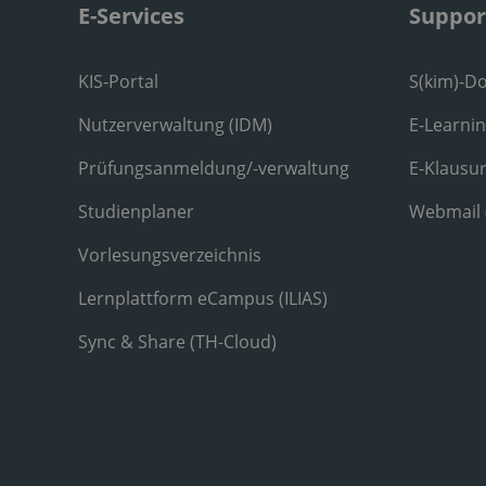
E-Services
Suppor
KIS-Portal
S(kim)-D
Nutzerverwaltung (IDM)
E-Learni
Prüfungsanmeldung/-verwaltung
E-Klausu
Studienplaner
Webmail
Vorlesungsverzeichnis
Lernplattform eCampus (ILIAS)
Sync & Share (TH-Cloud)