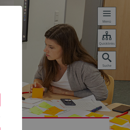
Menü
Quicklinks
Suche