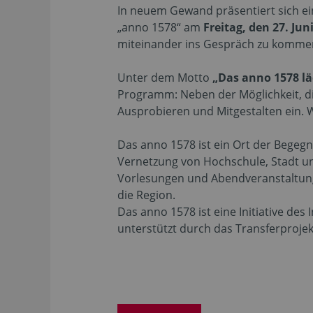
In neuem Gewand präsentiert sich e
„anno 1578“ am
Freitag, den 27. Jun
miteinander ins Gespräch zu komme
Unter dem Motto
„Das anno 1578 lä
Programm: Neben der Möglichkeit, di
Ausprobieren und Mitgestalten ein. 
Das anno 1578 ist ein Ort der Begeg
Vernetzung von Hochschule, Stadt un
Vorlesungen und Abendveranstaltunge
die Region.
Das anno 1578 ist eine Initiative de
unterstützt durch das Transferproj