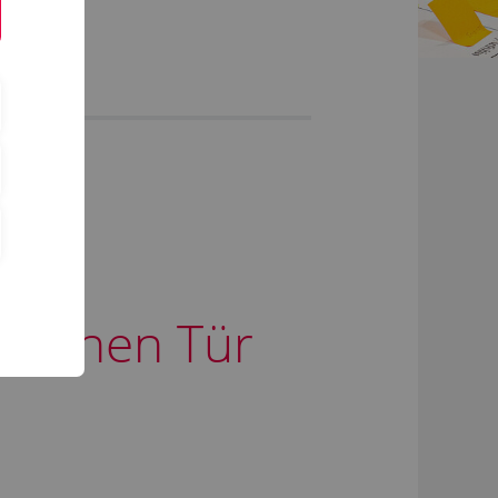
offenen Tür