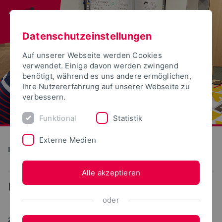
Datenschutzeinstellungen
Auf unserer Webseite werden Cookies
verwendet. Einige davon werden zwingend
benötigt, während es uns andere ermöglichen,
Ihre Nutzererfahrung auf unserer Webseite zu
verbessern.
Funktional
Statistik
Externe Medien
Institut für Wissenschaftsdialog
Alle akzeptieren
...
Aktuelles
oder
21.08.2024