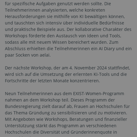
für spezifische Aufgaben genutzt werden sollte. Die
Teilnehmerinnen analysierten, welche konkreten
Herausforderungen sie mithilfe von KI bewältigen können,
und tauschten sich intensiv über individuelle Bedürfnisse
und praktische Beispiele aus. Der kollaborative Charakter des
Workshops förderte den Austausch von Ideen und Tools,
sodass alle mit neuem Wissen bereichert wurden. Zum
Abschluss erhielten die Teilnehmerinnen ein AI Diary und ein
paar Socken von aelai.
Der nächste Workshop, der am 4. November 2024 stattfindet,
wird sich auf die Umsetzung der erlernten KI-Tools und die
Fortschritte der letzten Monate konzentrieren.
Neun Teilnehmerinnen aus dem EXIST-Women-Programm
nahmen an dem Workshop teil. Dieses Programm der
Bundesregierung zielt darauf ab, Frauen an Hochschulen für
das Thema Gründung zu sensibilisieren und zu motivieren.
Mit Angeboten wie Workshops, Beratungen und finanzieller
Unterstützung stärkt das Programm an verschiedenen
Hochschulen die Diversität und Gründerinnenquote in