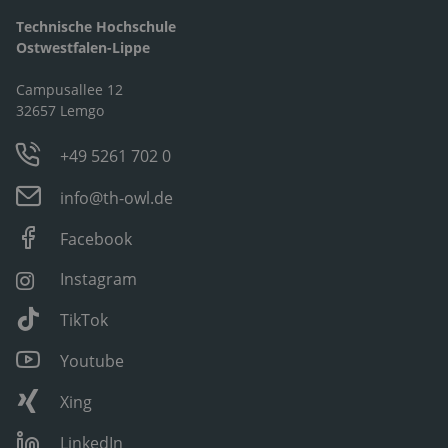
Technische Hochschule
Ostwestfalen-Lippe
Campusallee 12
32657 Lemgo
+49 5261 702 0
info@th-owl.de
Facebook
Instagram
TikTok
Youtube
Xing
LinkedIn