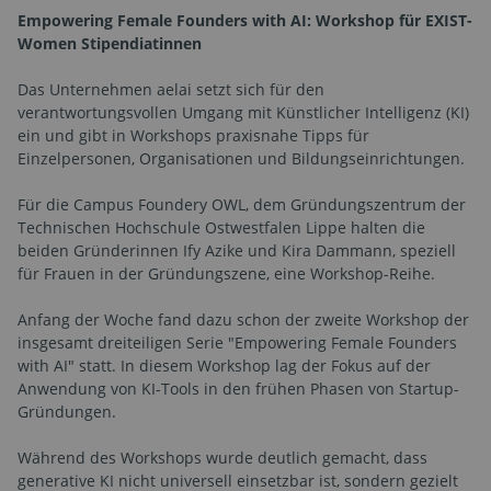
Empowering Female Founders with AI: Workshop für EXIST-
Women Stipendiatinnen
Das Unternehmen aelai setzt sich für den
verantwortungsvollen Umgang mit Künstlicher Intelligenz (KI)
ein und gibt in Workshops praxisnahe Tipps für
Einzelpersonen, Organisationen und Bildungseinrichtungen.
Für die Campus Foundery OWL, dem Gründungszentrum der
Technischen Hochschule Ostwestfalen Lippe halten die
beiden Gründerinnen Ify Azike und Kira Dammann, speziell
für Frauen in der Gründungszene, eine Workshop-Reihe.
Anfang der Woche fand dazu schon der zweite Workshop der
insgesamt dreiteiligen Serie "Empowering Female Founders
with AI" statt. In diesem Workshop lag der Fokus auf der
Anwendung von KI-Tools in den frühen Phasen von Startup-
Gründungen.
Während des Workshops wurde deutlich gemacht, dass
generative KI nicht universell einsetzbar ist, sondern gezielt