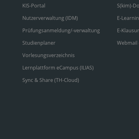
KIS-Portal
S(kim)-D
Nutzerverwaltung (IDM)
E-Learni
Prüfungsanmeldung/-verwaltung
E-Klausu
Studienplaner
Webmail
Vorlesungsverzeichnis
Lernplattform eCampus (ILIAS)
Sync & Share (TH-Cloud)