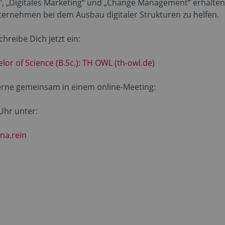
ft“, „Digitales Marketing“ und „Change Management“ erhalt
ernehmen bei dem Ausbau digitaler Strukturen zu helfen.
hreibe Dich jetzt ein:
or of Science (B.Sc.): TH OWL (th-owl.de)
erne gemeinsam in einem online-Meeting:
Uhr unter:
na.rein