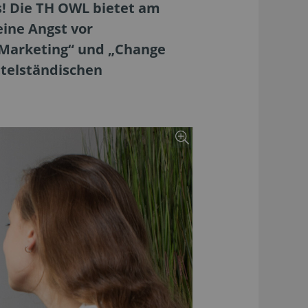
s! Die TH OWL bietet am
eine Angst vor
s Marketing“ und „Change
telständischen