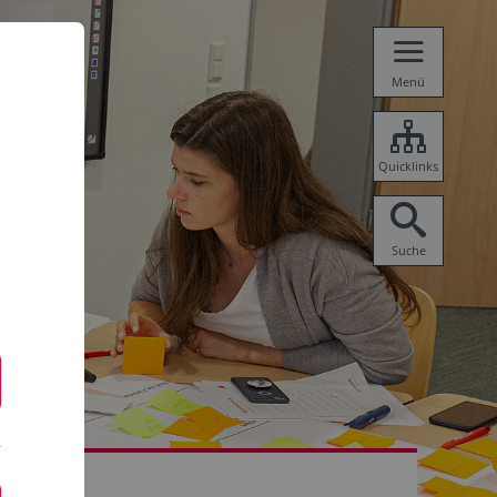
Menü
Quicklinks
Suche