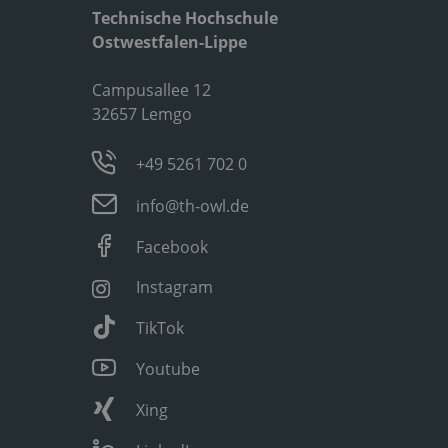
Technische Hochschule
Ostwestfalen-Lippe
Campusallee 12
32657 Lemgo
+49 5261 702 0
info@th-owl.de
Facebook
Instagram
TikTok
Youtube
Xing