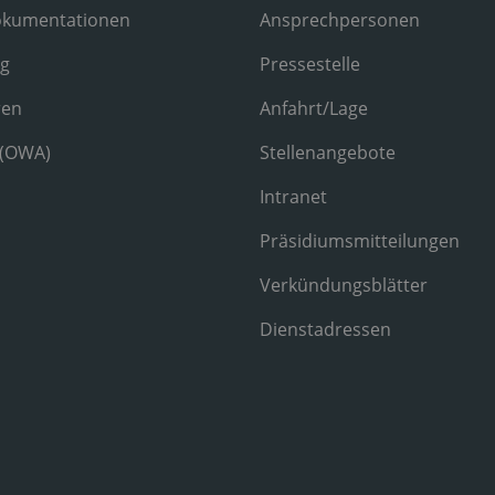
okumentationen
Ansprechpersonen
ng
Pressestelle
ren
Anfahrt/Lage
 (OWA)
Stellenangebote
Intranet
Präsidiumsmitteilungen
Verkündungsblätter
Dienstadressen