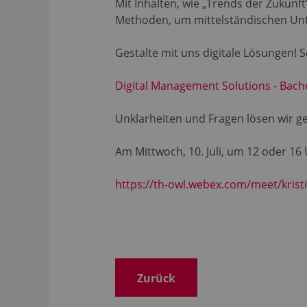
Mit Inhalten, wie „Trends der Zukun
Methoden, um mittelständischen Unt
Gestalte mit uns digitale Lösungen! Sc
Digital Management Solutions - Bachel
Unklarheiten und Fragen lösen wir g
Am Mittwoch, 10. Juli, um 12 oder 16 
https://th-owl.webex.com/meet/kristi
Zurück