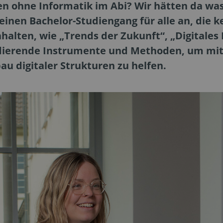
en ohne Informatik im Abi? Wir hätten da wa
inen Bachelor-Studiengang für alle an, die k
Inhalten, wie „Trends der Zukunft“, „Digitale
ierende Instrumente und Methoden, um mit
 digitaler Strukturen zu helfen.