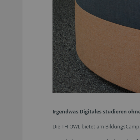
Irgendwas Digitales studieren ohne
Die TH OWL bietet am BildungsCampus 