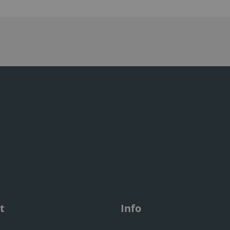
t
Info