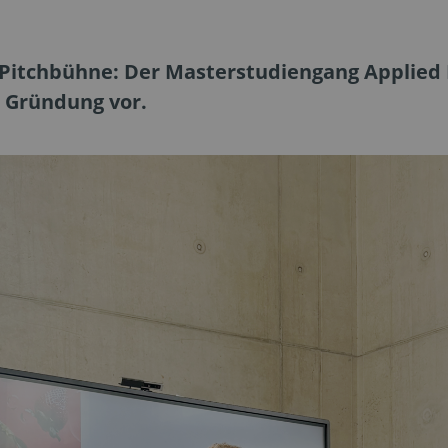
 Pitchbühne: Der Masterstudiengang Applied 
e Gründung vor.