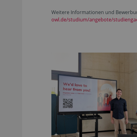
Weitere Informationen und Bewerbun
owl.de/studium/angebote/studiengae