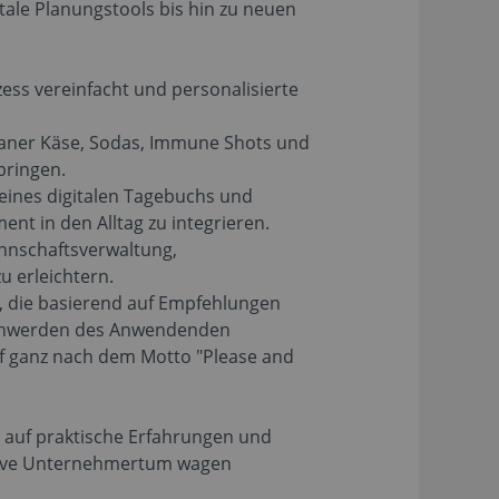
tale Planungstools bis hin zu neuen
ss vereinfacht und personalisierte
aner Käse, Sodas, Immune Shots und
bringen.
 eines digitalen Tagebuchs und
t in den Alltag zu integrieren.
annschaftsverwaltung,
u erleichtern.
p, die basierend auf Empfehlungen
eschwerden des Anwendenden
rf ganz nach dem Motto "Please and
 auf praktische Erfahrungen und
ovative Unternehmertum wagen