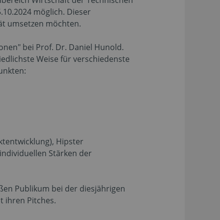
bereich Wirtschaft der Technischen
.10.2024 möglich. Dieser
ität umsetzen möchten.
onen" bei Prof. Dr. Daniel Hunold.
edlichste Weise für verschiedenste
unkten:
ktentwicklung), Hipster
individuellen Stärken der
ßen Publikum bei der diesjährigen
 ihren Pitches.