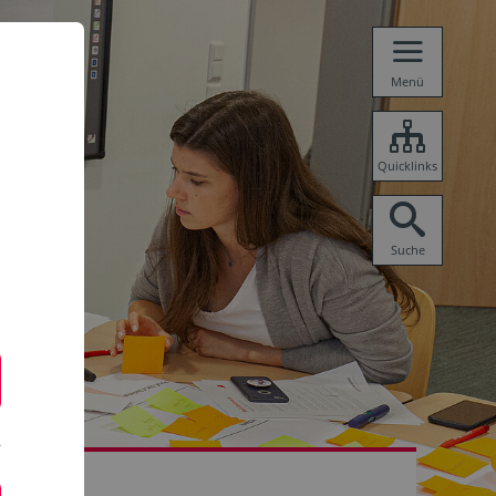
Menü
Quicklinks
Suche