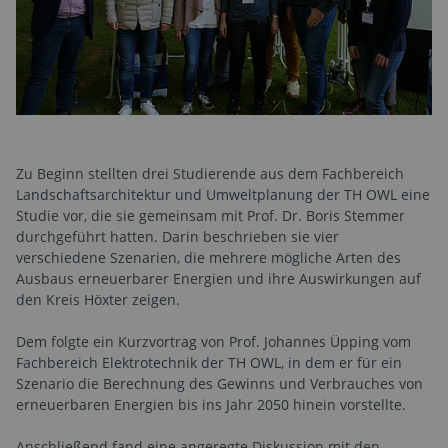
Zu Beginn stellten drei Studierende aus dem Fachbereich
Landschaftsarchitektur und Umweltplanung der TH OWL eine
Studie vor, die sie gemeinsam mit Prof. Dr. Boris Stemmer
durchgeführt hatten. Darin beschrieben sie vier
verschiedene Szenarien, die mehrere mögliche Arten des
Ausbaus erneuerbarer Energien und ihre Auswirkungen auf
den Kreis Höxter zeigen.
Dem folgte ein Kurzvortrag von Prof. Johannes Üpping vom
Fachbereich Elektrotechnik der TH OWL, in dem er für ein
Szenario die Berechnung des Gewinns und Verbrauches von
erneuerbaren Energien bis ins Jahr 2050 hinein vorstellte.
Anschließend fand eine angeregte Diskussion mit den