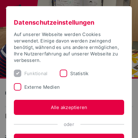
Datenschutzeinstellungen
Auf unserer Webseite werden Cookies
verwendet. Einige davon werden zwingend
benötigt, während es uns andere ermöglichen,
Ihre Nutzererfahrung auf unserer Webseite zu
verbessern.
Funktional
Statistik
Externe Medien
Institut für Wissenschaftsdialog
Alle akzeptieren
...
Aktuelles
oder
29.09.2023