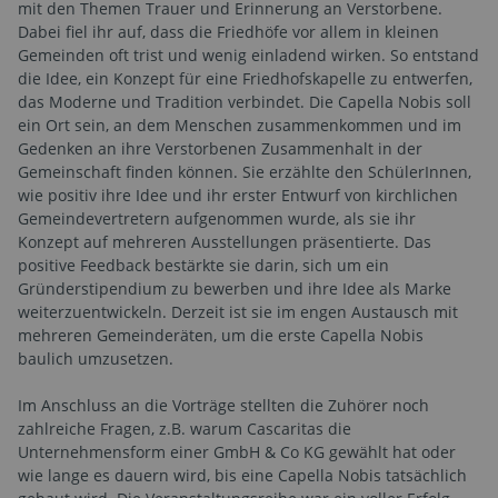
mit den Themen Trauer und Erinnerung an Verstorbene.
Dabei fiel ihr auf, dass die Friedhöfe vor allem in kleinen
Gemeinden oft trist und wenig einladend wirken. So entstand
die Idee, ein Konzept für eine Friedhofskapelle zu entwerfen,
das Moderne und Tradition verbindet. Die Capella Nobis soll
ein Ort sein, an dem Menschen zusammenkommen und im
Gedenken an ihre Verstorbenen Zusammenhalt in der
Gemeinschaft finden können. Sie erzählte den SchülerInnen,
wie positiv ihre Idee und ihr erster Entwurf von kirchlichen
Gemeindevertretern aufgenommen wurde, als sie ihr
Konzept auf mehreren Ausstellungen präsentierte. Das
positive Feedback bestärkte sie darin, sich um ein
Gründerstipendium zu bewerben und ihre Idee als Marke
weiterzuentwickeln. Derzeit ist sie im engen Austausch mit
mehreren Gemeinderäten, um die erste Capella Nobis
baulich umzusetzen.
Im Anschluss an die Vorträge stellten die Zuhörer noch
zahlreiche Fragen, z.B. warum Cascaritas die
Unternehmensform einer GmbH & Co KG gewählt hat oder
wie lange es dauern wird, bis eine Capella Nobis tatsächlich