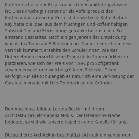
Kaffeekirsche in der EU als neues Lebensmittel zugelassen
ist. Diese Frucht gilt sonst nur als Abfallprodukt des
Kaffeeanbaus, denn ihr Kern ist die wertvolle Kaffeebohne.
Kay hatte die Idee, aus dem fruchtigen und koffeinhaltigen
Substrat Tee und Erfrischungsgetränke herzustellen. So
entstand Cascaritas. Nach einigen Jahren der Entwicklung
wuchs das Team auf 5 Personen an. Daniel, der sich um den
Vertrieb kümmert, erzählte den SchülerInnen, wie das
Unternehmen versucht seine Produkte in Supermärkten zu
platzieren, wie sich der Preis von 1,99€ pro Softgetränk
zusammensetzt und welche größeren Ziele das Team
verfolgt. Für alle Schüler gab es natürlich eine Verkostung der
Carate-Limonade mit Live-Feedback an die Gründer.
Den Abschluss bildete Lorena Becker mit ihrem
Architekturprojekt Capella Nobis. Der lateinische Name
bedeutet so viel wie ‚unsere Kapelle - eine Kapelle für uns‘.
Die studierte Architektin beschäftigt sich seit einigen Jahren