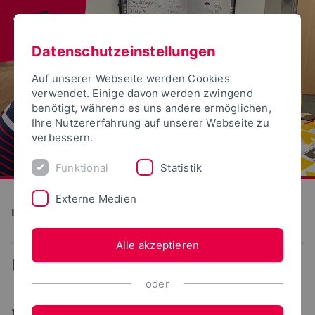
Datenschutzeinstellungen
Auf unserer Webseite werden Cookies
verwendet. Einige davon werden zwingend
benötigt, während es uns andere ermöglichen,
Ihre Nutzererfahrung auf unserer Webseite zu
verbessern.
Funktional
Statistik
Externe Medien
Institut für Wissenschaftsdialog
Alle akzeptieren
...
Aktuelles
oder
18.07.2024