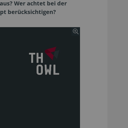
 aus? Wer achtet bei der
pt berücksichtigen?