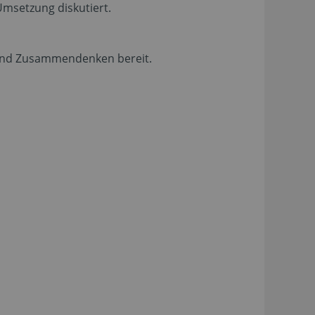
msetzung diskutiert.
 und Zusammendenken bereit.