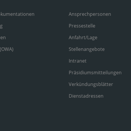
okumentationen
Ansprechpersonen
ng
Pressestelle
ren
Anfahrt/Lage
 (OWA)
Stellenangebote
Intranet
Präsidiumsmitteilungen
Verkündungsblätter
Dienstadressen