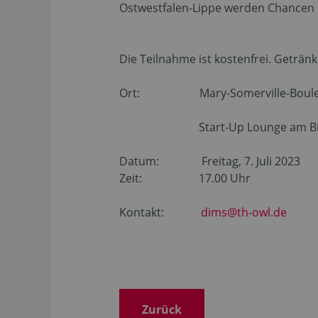
Ostwestfalen-Lippe werden Chancen u
Die Teilnahme ist kostenfrei. Get
Ort: Mary-Somerville-Boulevar
Start-Up Lounge am Bild
Datum: Freitag, 7. Juli 2023
Zeit: 17.00 Uhr
Kontakt:
dims@th-owl.de
Zurück