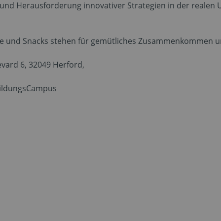
nd Herausforderung innovativer Strategien in der realen U
ränke und Snacks stehen für gemütliches Zusammenkommen
d 6, 32049 Herford,
ungsCampus