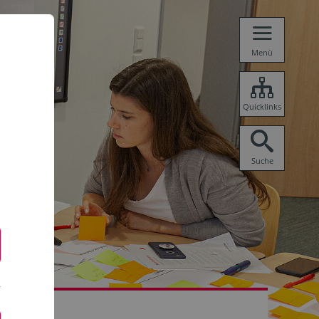
Menü
Quicklinks
Suche