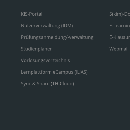
KIS-Portal
S(kim)-D
Nutzerverwaltung (IDM)
E-Learni
Prüfungsanmeldung/-verwaltung
E-Klausu
Studienplaner
Webmail
Vorlesungsverzeichnis
Lernplattform eCampus (ILIAS)
Sync & Share (TH-Cloud)