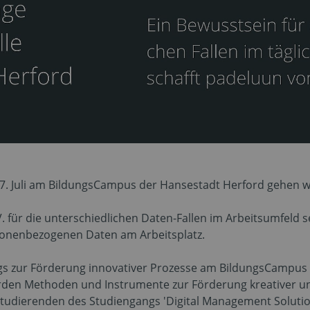
7. Juli am BildungsCampus der Hansestadt Herford gehen w
V. für die unterschiedlichen Daten-Fallen im Arbeitsumfeld 
onenbezogenen Daten am Arbeitsplatz.
logs zur Förderung innovativer Prozesse am BildungsCampus
n Methoden und Instrumente zur Förderung kreativer und d
udierenden des Studiengangs 'Digital Management Solutio