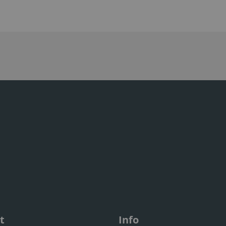
t
Info