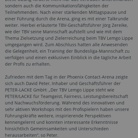
sondern auch die Kommunikationsfähigkeiten der
Teilnehmenden. Nach einer stärkenden Mittagspause und
einer Führung durch die Arena, ging es mit einer Talkrunde
weiter. Hierbei erläuterte TBV-Geschäftsführer Jörg Zereike,
wie der TBV seine Mannschaft aufstellt und wie mit dem
Thema Zielsetzung und Zielerreichung beim TBV Lemgo Lippe
umgegangen wird. Zum Abschluss hatten alle Anwesenden
die Gelegenheit, ein Training der Bundesliga-Mannschaft zu
verfolgen und einen exklusiven Einblick in die tägliche Arbeit
der Profis zu erhalten.
Zufrieden mit dem Tag in der Phoenix Contact-Arena zeigte
sich auch David Peter, Inhaber und Geschäftsführer der
PETER-LACKE GmbH: „Der TBV Lemgo Lippe steht wie
PETER/LACKE für Teamgeist, Fairness, Leistungsbereitschaft
und Nachwuchsförderung. Während des innovativen und
sehr aktiven Workshops mit den Profispielern haben unsere
Führungskräfte weitere, inspirierende Perspektiven
kennengelernt und konnten interessante Erkenntnisse
hinsichtlich Gemeinsamkeiten und Unterschieden
herausarbeiten“, so Peter.