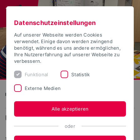
Datenschutzeinstellungen
Auf unserer Webseite werden Cookies
verwendet. Einige davon werden zwingend
benötigt, während es uns andere ermöglichen,
Ihre Nutzererfahrung auf unserer Webseite zu
verbessern.
Funktional
Statistik
Externe Medien
Institut für Wissenschaftsdialog
Alle akzeptieren
...
Aktuelles
oder
19.11.2024