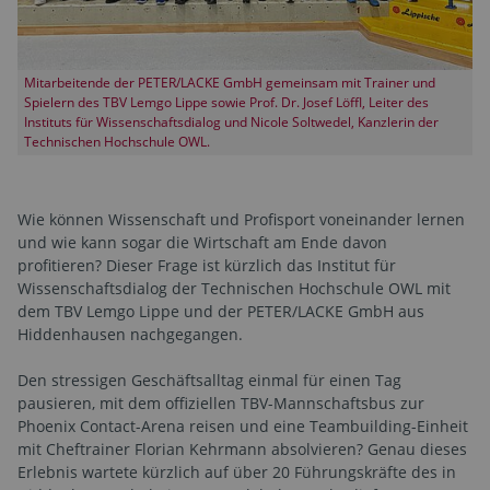
Mitarbeitende der PETER/LACKE GmbH gemeinsam mit Trainer und
Spielern des TBV Lemgo Lippe sowie Prof. Dr. Josef Löffl, Leiter des
Instituts für Wissenschaftsdialog und Nicole Soltwedel, Kanzlerin der
Technischen Hochschule OWL.
Wie können Wissenschaft und Profisport voneinander lernen
und wie kann sogar die Wirtschaft am Ende davon
profitieren? Dieser Frage ist kürzlich das Institut für
Wissenschaftsdialog der Technischen Hochschule OWL mit
dem TBV Lemgo Lippe und der PETER/LACKE GmbH aus
Hiddenhausen nachgegangen.
Den stressigen Geschäftsalltag einmal für einen Tag
pausieren, mit dem offiziellen TBV-Mannschaftsbus zur
Phoenix Contact-Arena reisen und eine Teambuilding-Einheit
mit Cheftrainer Florian Kehrmann absolvieren? Genau dieses
Erlebnis wartete kürzlich auf über 20 Führungskräfte des in