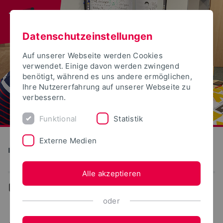
Datenschutzeinstellungen
Auf unserer Webseite werden Cookies
verwendet. Einige davon werden zwingend
benötigt, während es uns andere ermöglichen,
Ihre Nutzererfahrung auf unserer Webseite zu
verbessern.
Funktional
Statistik
Externe Medien
Institut für Wissenschaftsdialog
Alle akzeptieren
...
Aktuelles
oder
Aktuelles