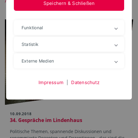
Speichern & Schließen
Funktional
Statistik
Externe Medien
Impressum
|
Datenschutz
10.09.2018
34. Gespräche im Lindenhaus
Politische Themen, spannende Diskussionen und
renommierte Dozenten und Dozentinnen - das sind die