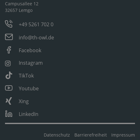
Campusallee 12
32657 Lemgo
+49 5261 702 0
info@th-owl.de
Facebook
Instagram
TikTok
Youtube
Xing
LinkedIn
Datenschutz
Barrierefreiheit
Impressum