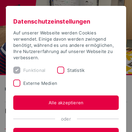
Datenschutzeinstellungen
Auf unserer Webseite werden Cookies
verwendet. Einige davon werden zwingend
benötigt, während es uns andere ermöglichen,
Ihre Nutzererfahrung auf unserer Webseite zu
verbessern.
Funktional
Statistik
Externe Medien
Institut für Wissenschaftsdialog
Alle akzeptieren
...
Team
oder
Team