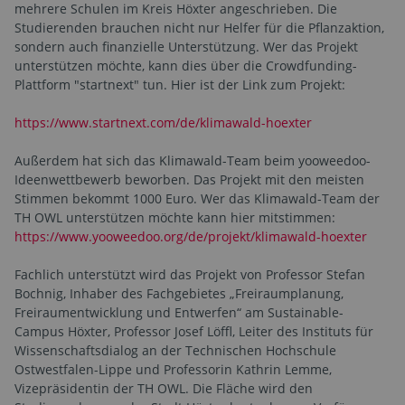
mehrere Schulen im Kreis Höxter angeschrieben. Die
Studierenden brauchen nicht nur Helfer für die Pflanzaktion,
sondern auch finanzielle Unterstützung. Wer das Projekt
unterstützen möchte, kann dies über die Crowdfunding-
Plattform "startnext" tun. Hier ist der Link zum Projekt:
https://www.startnext.com/de/klimawald-hoexter
Außerdem hat sich das Klimawald-Team beim yooweedoo-
Ideenwettbewerb beworben. Das Projekt mit den meisten
Stimmen bekommt 1000 Euro. Wer das Klimawald-Team der
TH OWL unterstützen möchte kann hier mitstimmen:
https://www.yooweedoo.org/de/projekt/klimawald-hoexter
Fachlich unterstützt wird das Projekt von Professor Stefan
Bochnig, Inhaber des Fachgebietes „Freiraumplanung,
Freiraumentwicklung und Entwerfen“ am Sustainable-
Campus Höxter, Professor Josef Löffl, Leiter des Instituts für
Wissenschaftsdialog an der Technischen Hochschule
Ostwestfalen-Lippe und Professorin Kathrin Lemme,
Vizepräsidentin der TH OWL. Die Fläche wird den