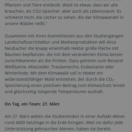
Pflanzen und Tiere entdeckt. Wald ist etwas, dass wir alle
brauchen, als CO2-Speicher, aber auch als Lebensraum. Es
schmerzt mich, die Löcher zu sehen, die der Klimawandel in
unsere Wälder reißt.“
Zusammen mit ihren Kommilitonen aus den Studiengängen
Landschaftsarchitektur und Medienproduktion will Alice
Neubacher die knapp eineinhalb Hektar große Fläche mit
Bäumen bepflanzen, die mit dem veränderten Klima besser
zurechtkommen als die Fichten. Dazu gehören zum Beispiel
Weißtanne, Atlaszeder, Traubeneiche, Esskastanie oder
Winterlinde. Mit dem Klimawald soll in Höxter ein
widerstandsfähiger Wald entstehen, der durch die CO₂-
Speicherung einen positiven Beitrag zum Klimaschutz leistet
und gleichzeitig steigende Temperaturen aushält.
Ein Tag, ein Team: 27. März
Am 27. März wollen die Studierenden in einer Auftakt-Aktion
rund 4000 Setzlinge in die Erde bringen. Weil sie dafür jede
Unterstützung gebrauchen können, haben sie bereits