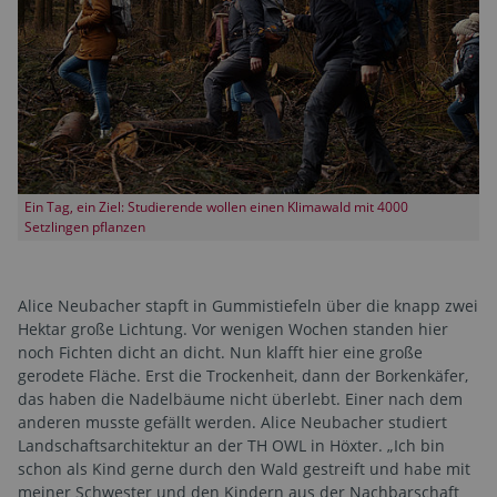
Ein Tag, ein Ziel: Studierende wollen einen Klimawald mit 4000
Setzlingen pflanzen
Alice Neubacher stapft in Gummistiefeln über die knapp zwei
Hektar große Lichtung. Vor wenigen Wochen standen hier
noch Fichten dicht an dicht. Nun klafft hier eine große
gerodete Fläche. Erst die Trockenheit, dann der Borkenkäfer,
das haben die Nadelbäume nicht überlebt. Einer nach dem
anderen musste gefällt werden. Alice Neubacher studiert
Landschaftsarchitektur an der TH OWL in Höxter. „Ich bin
schon als Kind gerne durch den Wald gestreift und habe mit
meiner Schwester und den Kindern aus der Nachbarschaft