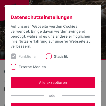
Datenschutzeinstellungen
Auf unserer Webseite werden Cookies
verwendet. Einige davon werden zwingend
benötigt, während es uns andere ermöglichen,
Ihre Nutzererfahrung auf unserer Webseite zu
verbessern.
Funktional
Statistik
Externe Medien
Klimawald
Alle akzeptieren
...
News
oder
02.03.2020