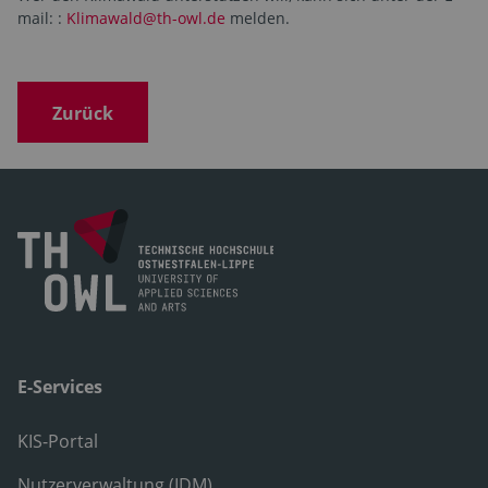
mail: :
Klimawald@th-owl.de
melden.
Zurück
E-Services
KIS-Portal
Nutzerverwaltung (IDM)