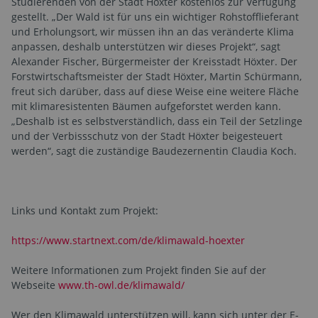
Studierenden von der Stadt Höxter kostenlos zur Verfügung
gestellt. „Der Wald ist für uns ein wichtiger Rohstofflieferant
und Erholungsort, wir müssen ihn an das veränderte Klima
anpassen, deshalb unterstützen wir dieses Projekt“, sagt
Alexander Fischer, Bürgermeister der Kreisstadt Höxter. Der
Forstwirtschaftsmeister der Stadt Höxter, Martin Schürmann,
freut sich darüber, dass auf diese Weise eine weitere Fläche
mit klimaresistenten Bäumen aufgeforstet werden kann.
„Deshalb ist es selbstverständlich, dass ein Teil der Setzlinge
und der Verbissschutz von der Stadt Höxter beigesteuert
werden“, sagt die zuständige Baudezernentin Claudia Koch.
Links und Kontakt zum Projekt:
https://www.startnext.com/de/klimawald-hoexter
Weitere Informationen zum Projekt finden Sie auf der
Webseite
www.th-owl.de/klimawald/
Wer den Klimawald unterstützen will, kann sich unter der E-