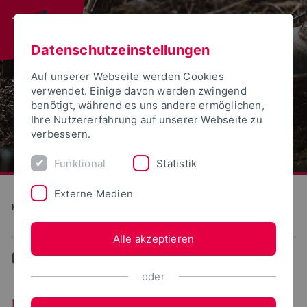
Datenschutzeinstellungen
Auf unserer Webseite werden Cookies
verwendet. Einige davon werden zwingend
benötigt, während es uns andere ermöglichen,
Ihre Nutzererfahrung auf unserer Webseite zu
verbessern.
Funktional
Statistik
Externe Medien
Klimawald
Alle akzeptieren
...
News
oder
News