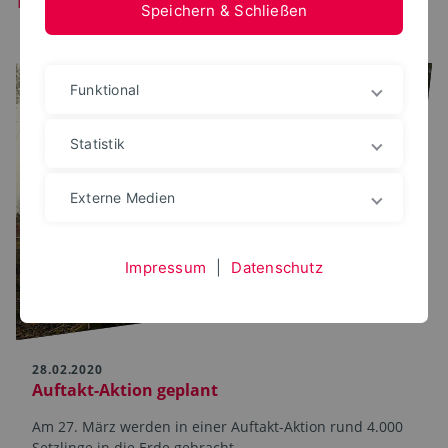
Speichern & Schließen
Funktional
Statistik
Externe Medien
Impressum
|
Datenschutz
28.02.2020
Auftakt-Aktion geplant
Am 27. März werden in einer Auftakt-Aktion rund 4.000
Setzlinge in die Erde gebracht.