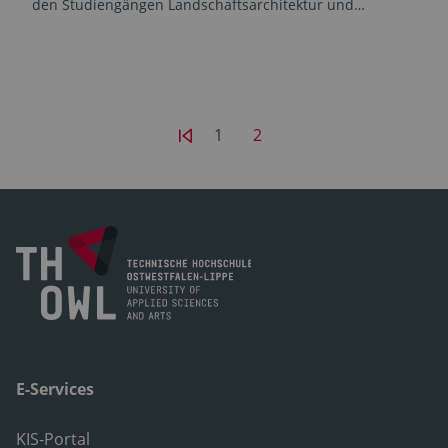
den Studiengängen Landschaftsarchitektur und…
1
2
E-Services
KIS-Portal