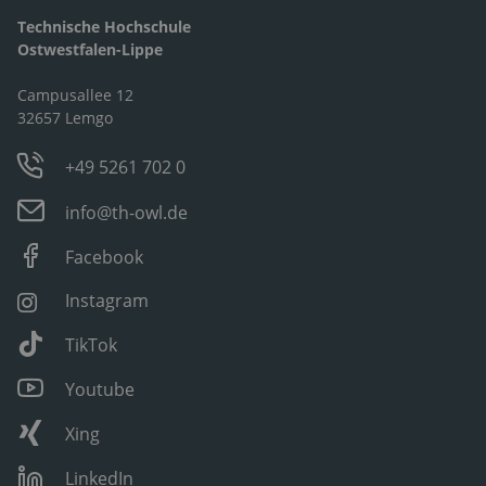
Technische Hochschule
Ostwestfalen-Lippe
Campusallee 12
32657 Lemgo
+49 5261 702 0
info@th-owl.de
Facebook
Instagram
TikTok
Youtube
Xing
LinkedIn