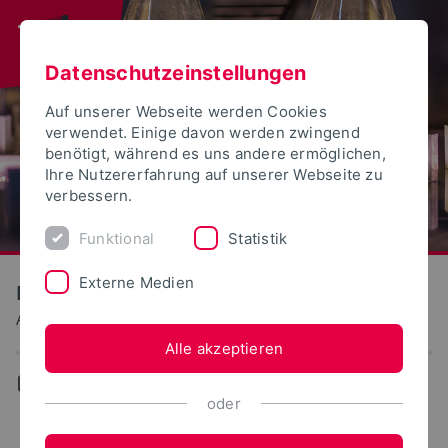
Datenschutzeinstellungen
Auf unserer Webseite werden Cookies
verwendet. Einige davon werden zwingend
benötigt, während es uns andere ermöglichen,
Ihre Nutzererfahrung auf unserer Webseite zu
verbessern.
Funktional
Statistik
Externe Medien
Landwirtschaft, Lebensmittel, Gesundheit
Autonome Sensorsysteme
Alle akzeptieren
...
Autonome Sensorsysteme
oder