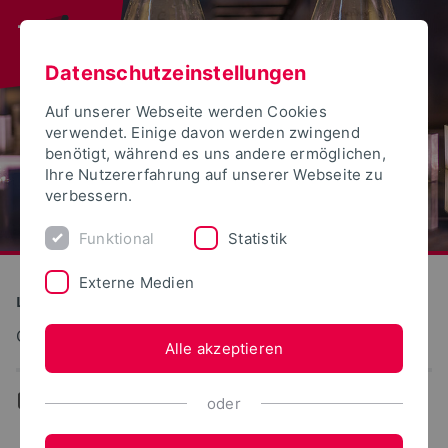
Datenschutzeinstellungen
Auf unserer Webseite werden Cookies
verwendet. Einige davon werden zwingend
benötigt, während es uns andere ermöglichen,
Ihre Nutzererfahrung auf unserer Webseite zu
verbessern.
Funktional
Statistik
Externe Medien
Landwirtschaft, Lebensmittel, Gesundheit
Getränketechnologie
Alle akzeptieren
...
Reinraum und Fermentation
oder