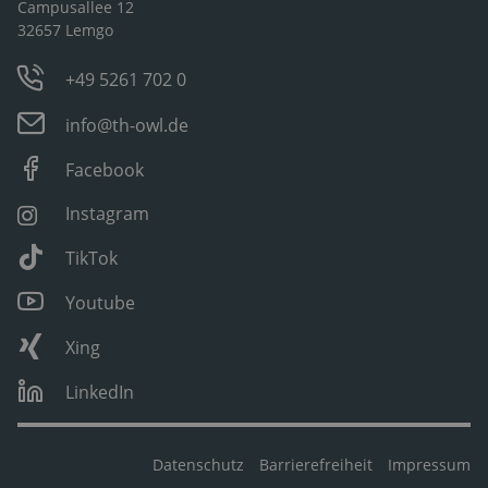
Campusallee 12
32657 Lemgo
+49 5261 702 0
info@th-owl.de
Facebook
Instagram
TikTok
Youtube
Xing
LinkedIn
Datenschutz
Barrierefreiheit
Impressum